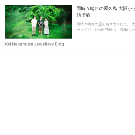
雨時々晴れの屋久島 大阪か
婚指輪
雨時々晴れの屋久島サウスにて。 
ーメイドした婚約指輪も、素敵にお
Kei Nakamura Jewellery Blog