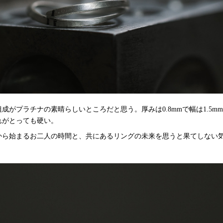
成がプラチナの素晴らしいところだと思う。厚みは0.8mmで幅は1.5m
れがとっても硬い。
から始まるお二人の時間と、共にあるリングの未来を思うと果てしない