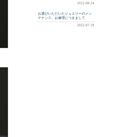
2022-08-24
お選びいただいたジュエリーのメン
テナンス、お修理につきまして
2022-07-29