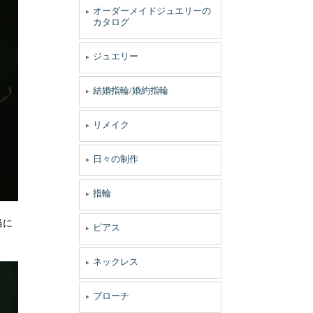
オーダーメイドジュエリーの
カタログ
ジュエリー
結婚指輪/婚約指輪
リメイク
日々の制作
指輪
当に
ピアス
ネックレス
ブローチ