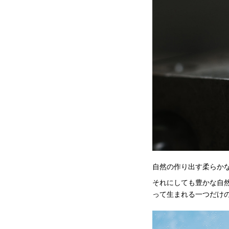
自然の作り出す柔らか
それにしても豊かな自
って生まれる一つだけ