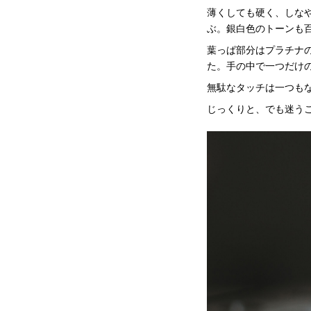
薄くしても硬く、しな
ぶ。銀白色のトーンも
葉っぱ部分はプラチナ
た。手の中で一つだけ
無駄なタッチは一つも
じっくりと、でも迷う