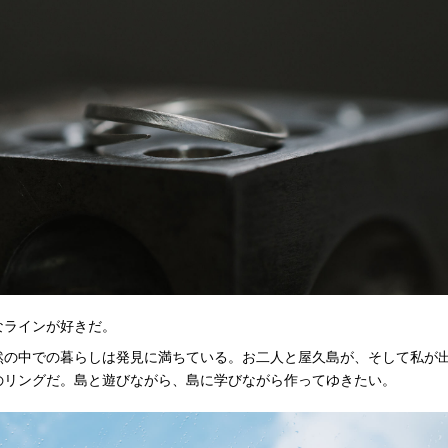
なラインが好きだ。
然の中での暮らしは発見に満ちている。お二人と屋久島が、そして私が
のリングだ。島と遊びながら、島に学びながら作ってゆきたい。