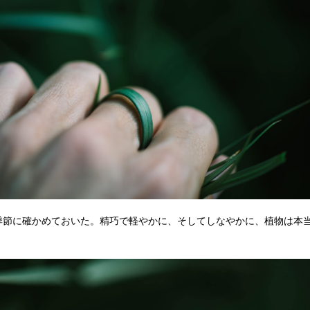
季節に確かめておいた。精巧で軽やかに、そしてしなやかに、植物は本
。