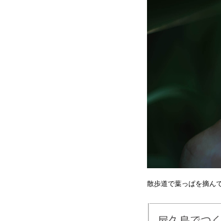
散歩道で葉っぱを摘ん