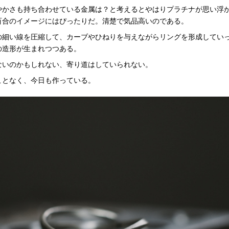
やかさも持ち合わせている金属は？と考えるとやはりプラチナが思い浮
百合のイメージにはぴったりだ。清楚で気品高いのである。
の細い線を圧縮して、カーブやひねりを与えながらリングを形成してい
の造形が生まれつつある。
ないのかもしれない、寄り道はしていられない。
ことなく、今日も作っている。