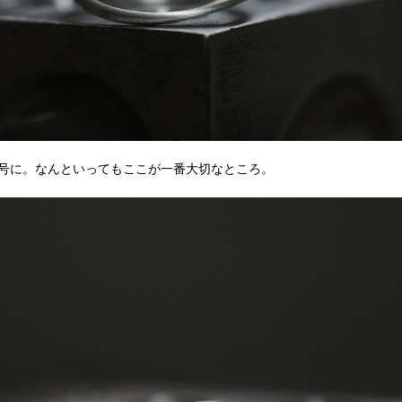
8号に。なんといってもここが一番大切なところ。