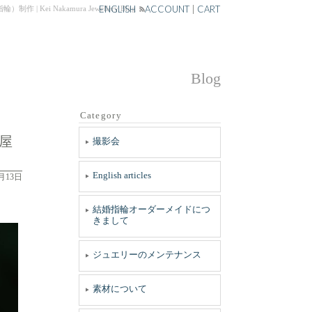
ENGLISH
ACCOUNT
|
CART
akamura Jewellery Blog
Blog
Category
屋
撮影会
English articles
9月13日
結婚指輪オーダーメイドにつ
きまして
ジュエリーのメンテナンス
素材について