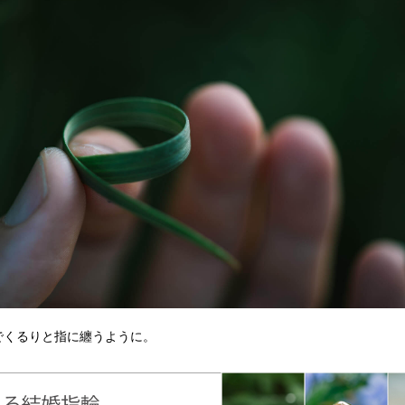
でくるりと指に纏うように。