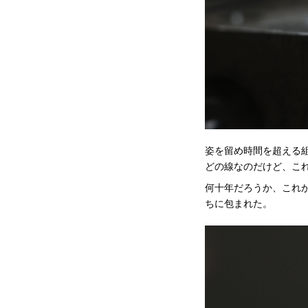
姿を留め時間を超える組
どの線なのだけど、こ
何十年だろうか、これ
ちに包まれた。