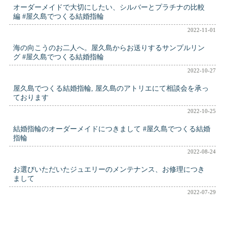
オーダーメイドで大切にしたい、シルバーとプラチナの比較
編 #屋久島でつくる結婚指輪
2022-11-01
海の向こうのお二人へ。屋久島からお送りするサンプルリン
グ #屋久島でつくる結婚指輪
2022-10-27
屋久島でつくる結婚指輪, 屋久島のアトリエにて相談会を承っ
ております
2022-10-25
結婚指輪のオーダーメイドにつきまして #屋久島でつくる結婚
指輪
2022-08-24
お選びいただいたジュエリーのメンテナンス、お修理につき
まして
2022-07-29