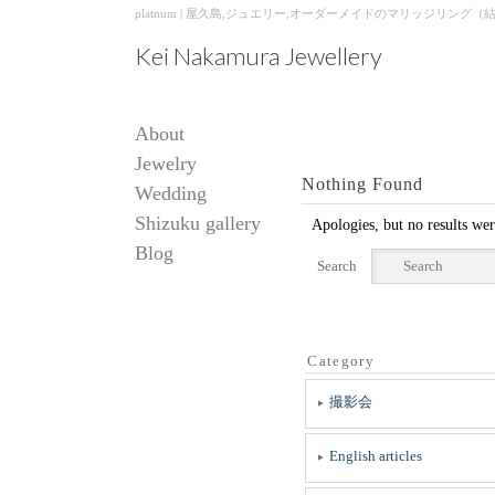
platnum | 屋久島,ジュエリー,オーダーメイドのマリッジリング（結婚・婚約指輪
Kei Nakamura Jewellery
About
Jewelry
Nothing Found
Wedding
Shizuku gallery
Apologies, but no results wer
Blog
Search
Category
撮影会
English articles