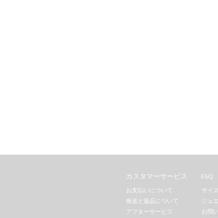
カスタマーサービス
FAQ
お支払いについて
サイ
発送と返品について
ジュ
アフターサービス
お問