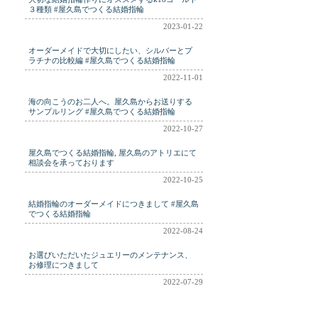
３種類 #屋久島でつくる結婚指輪
2023-01-22
オーダーメイドで大切にしたい、シルバーとプ
ラチナの比較編 #屋久島でつくる結婚指輪
2022-11-01
海の向こうのお二人へ。屋久島からお送りする
サンプルリング #屋久島でつくる結婚指輪
2022-10-27
屋久島でつくる結婚指輪, 屋久島のアトリエにて
相談会を承っております
2022-10-25
結婚指輪のオーダーメイドにつきまして #屋久島
でつくる結婚指輪
2022-08-24
お選びいただいたジュエリーのメンテナンス、
お修理につきまして
2022-07-29