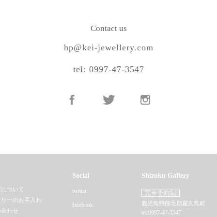
Contact us
hp@kei-jewellery.com
tel: 0997-47-3547
Social
Shizuku Gallery
ズについて
twitter
完全予約制
エリーのお手入れ
鹿児島県熊毛郡屋久島町
facebook
い合わせ
tel:0997-47-3547