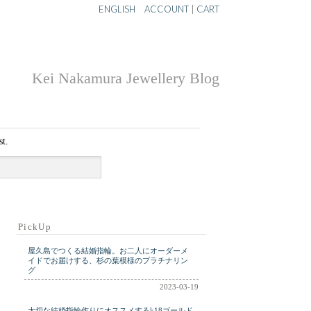
ENGLISH
ACCOUNT
|
CART
Kei Nakamura Jewellery Blog
st.
PickUp
屋久島でつくる結婚指輪。お二人にオーダーメ
イドでお届けする、杉の葉模様のプラチナリン
グ
2023-03-19
大切な結婚指輪作りにオススメするk18ゴールド