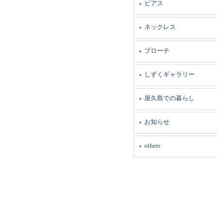
ピアス
ネックレス
ブローチ
しずくギャラリー
屋久島での暮らし
お知らせ
others