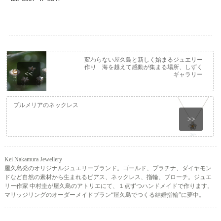
変わらない屋久島と新しく始まるジュエリー
作り 海を越えて感動が集まる場所、しずく
<<
ギャラリー
プルメリアのネックレス
>>
Kei Nakamura Jewellery
屋久島発のオリジナルジュエリーブランド。ゴールド、プラチナ、ダイヤモン
ドなど自然の素材から生まれるピアス、ネックレス、指輪、ブローチ。ジュエ
リー作家 中村圭が屋久島のアトリエにて、１点ずつハンドメイドで作ります。
マリッジリングのオーダーメイドプラン“屋久島でつくる結婚指輪”に夢中。