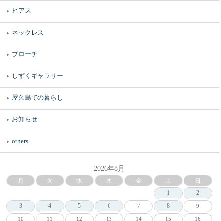
ピアス
ネックレス
ブローチ
しずくギャラリー
屋久島での暮らし
お知らせ
others
2026年8月
月
火
水
木
金
土
日
1
2
3
4
5
6
8
7
9
10
11
12
13
14
15
16