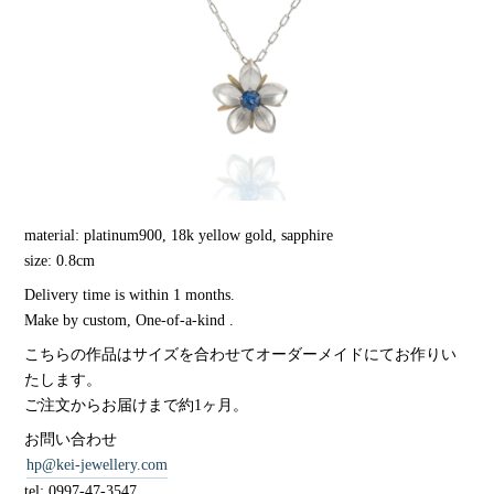
material: platinum900, 18k yellow gold, sapphire
size: 0.8cm
Delivery time is within 1 months.
Make by custom, One-of-a-kind .
こちらの作品はサイズを合わせてオーダーメイドにてお作りい
たします。
ご注文からお届けまで約1ヶ月。
お問い合わせ
hp@kei-jewellery.com
tel: 0997-47-3547