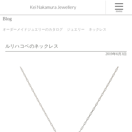
ルリハコベのネックレス | 屋久島,ジュエリー,オーダーメイドのマリッジリング（結婚・婚約指
Kei Nakamura Jewellery
輪）制作 | Kei Nakamura Jewellery Blog
menu
Blog
オーダーメイドジュエリーのカタログ
ジュエリー
ネックレス
ルリハコベのネックレス
2019年6月3日