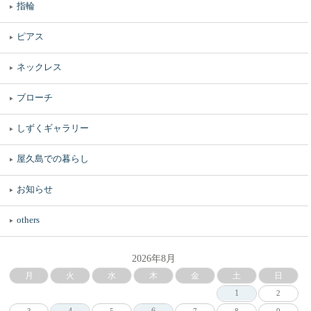
指輪
ピアス
ネックレス
ブローチ
しずくギャラリー
屋久島での暮らし
お知らせ
others
2026年8月
月
火
水
木
金
土
日
1
2