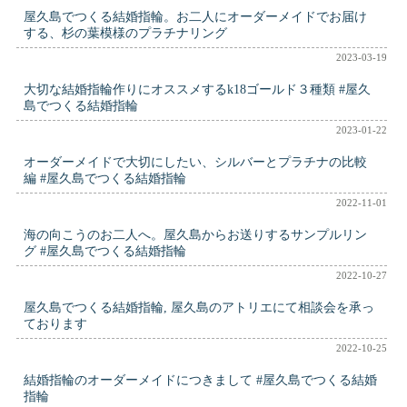
屋久島でつくる結婚指輪。お二人にオーダーメイドでお届け
する、杉の葉模様のプラチナリング
2023-03-19
大切な結婚指輪作りにオススメするk18ゴールド３種類 #屋久
島でつくる結婚指輪
2023-01-22
オーダーメイドで大切にしたい、シルバーとプラチナの比較
編 #屋久島でつくる結婚指輪
2022-11-01
海の向こうのお二人へ。屋久島からお送りするサンプルリン
グ #屋久島でつくる結婚指輪
2022-10-27
屋久島でつくる結婚指輪, 屋久島のアトリエにて相談会を承っ
ております
2022-10-25
結婚指輪のオーダーメイドにつきまして #屋久島でつくる結婚
指輪