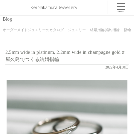
2.5mm wide in platinum, 2.2mm wide in champagne gold #屋久島でつくる結婚指輪 | 屋久島,ジュエ
Kei Nakamura Jewellery
リー,オーダーメイドのマリッジリング（結婚・婚約指輪）制作 | Kei Nakamura Jewellery Blog
menu
Blog
オーダーメイドジュエリーのカタログ
ジュエリー
結婚指輪/婚約指輪
指輪
2.5mm wide in platinum, 2.2mm wide in champagne gold #
屋久島でつくる結婚指輪
2022年4月30日