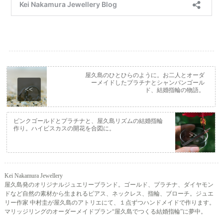
屋久島のひとひらのように。お二人とオーダ
ーメイドしたプラチナとシャンパンゴール
<<
ド、結婚指輪の物語。
ピンクゴールドとプラチナと、屋久島リズムの結婚指輪
作り。ハイビスカスの開花を合図に。
>>
Kei Nakamura Jewellery
屋久島発のオリジナルジュエリーブランド。ゴールド、プラチナ、ダイヤモン
ドなど自然の素材から生まれるピアス、ネックレス、指輪、ブローチ。ジュエ
リー作家 中村圭が屋久島のアトリエにて、１点ずつハンドメイドで作ります。
マリッジリングのオーダーメイドプラン“屋久島でつくる結婚指輪”に夢中。