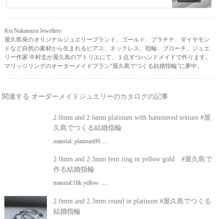
Kei Nakamura Jewellery
屋久島発のオリジナルジュエリーブランド。ゴールド、プラチナ、ダイヤモン
ドなど自然の素材から生まれるピアス、ネックレス、指輪、ブローチ。ジュエ
リー作家 中村圭が屋久島のアトリエにて、１点ずつハンドメイドで作ります。
マリッジリングのオーダーメイドプラン“屋久島でつくる結婚指輪”に夢中。
関連する オーダーメイドジュエリーのカタログの記事
2.0mm and 2.6mm platinum with hammered texture #屋
久島でつくる結婚指輪
material: platinum90.....
2.0mm and 2.3mm fern ring in yellow gold #屋久島で
作る結婚指輪
material:18k yellow .....
2.0mm and 2.3mm round in platinum #屋久島でつくる
結婚指輪