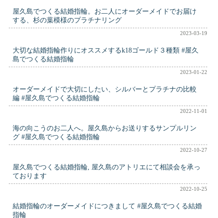
屋久島でつくる結婚指輪。お二人にオーダーメイドでお届け
する、杉の葉模様のプラチナリング
2023-03-19
大切な結婚指輪作りにオススメするk18ゴールド３種類 #屋久
島でつくる結婚指輪
2023-01-22
オーダーメイドで大切にしたい、シルバーとプラチナの比較
編 #屋久島でつくる結婚指輪
2022-11-01
海の向こうのお二人へ。屋久島からお送りするサンプルリン
グ #屋久島でつくる結婚指輪
2022-10-27
屋久島でつくる結婚指輪, 屋久島のアトリエにて相談会を承っ
ております
2022-10-25
結婚指輪のオーダーメイドにつきまして #屋久島でつくる結婚
指輪