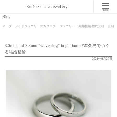
3.0mm and 3.8mm “wave ring” in platinum #屋久島でつくる結婚指輪 | 屋久島,ジュエリー,オーダー
Kei Nakamura Jewellery
メイドのマリッジリング（結婚・婚約指輪）制作 | Kei Nakamura Jewellery Blog
menu
Blog
オーダーメイドジュエリーのカタログ
ジュエリー
結婚指輪/婚約指輪
指輪
3.0mm and 3.8mm “wave ring” in platinum #屋久島でつく
る結婚指輪
2021年9月20日