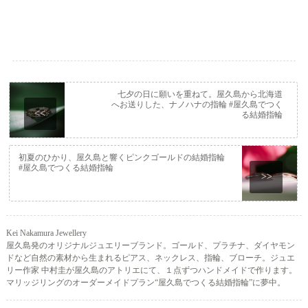
七夕の日に願いを重ねて。屋久島から北海道
へお送りした、ナノハナの指輪 #屋久島でつく
<<
る結婚指輪
初夏のひかり、屋久島と響くピンクゴールドの結婚指輪
#屋久島でつくる結婚指輪
>>
Kei Nakamura Jewellery
屋久島発のオリジナルジュエリーブランド。ゴールド、プラチナ、ダイヤモン
ドなど自然の素材から生まれるピアス、ネックレス、指輪、ブローチ。ジュエ
リー作家 中村圭が屋久島のアトリエにて、１点ずつハンドメイドで作ります。
マリッジリングのオーダーメイドプラン“屋久島でつくる結婚指輪”に夢中。