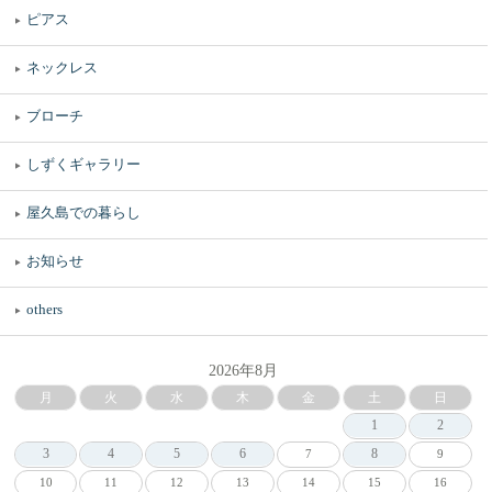
ピアス
ネックレス
ブローチ
しずくギャラリー
屋久島での暮らし
お知らせ
others
2026年8月
月
火
水
木
金
土
日
1
2
3
4
5
6
8
7
9
10
11
12
13
14
15
16