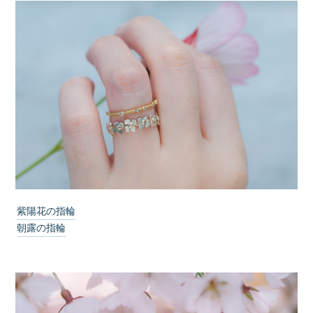
紫陽花の指輪
朝露の指輪