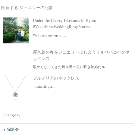
関連する ジュエリーの記事
Under the Cherry Blossoms in Kyoto
#YakushimaWeddingRingsStories
We finally met up in.....
屋久島の春をジュエリーにしよう！ルリハコベのネ
ックレス
暖かくなってきた屋久島の里に咲き始めたル.....
プルメリアのネックレス
material: pla.....
Category
撮影会