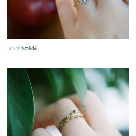
ツワブキの指輪