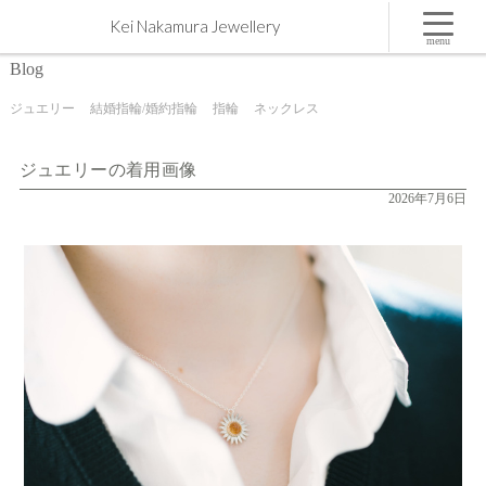
ジュエリーの着用画像 | 屋久島,ジュエリー,オーダーメイドのマリッジリング（結婚・婚約指輪）
Kei Nakamura Jewellery
制作 | Kei Nakamura Jewellery Blog
menu
Blog
ジュエリー
結婚指輪/婚約指輪
指輪
ネックレス
ジュエリーの着用画像
2026年7月6日