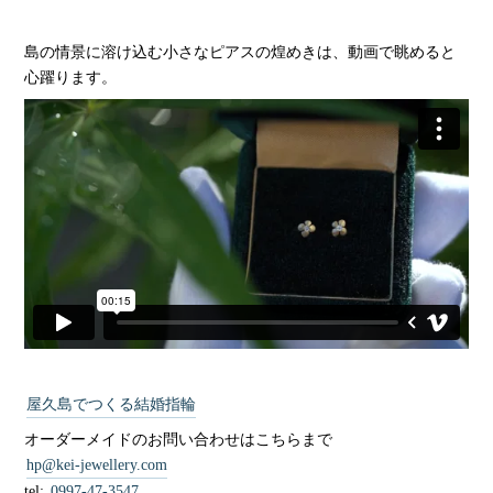
島の情景に溶け込む小さなピアスの煌めきは、動画で眺めると
心躍ります。
屋久島でつくる結婚指輪
オーダーメイドのお問い合わせはこちらまで
hp@kei-jewellery.com
tel:
0997-47-3547