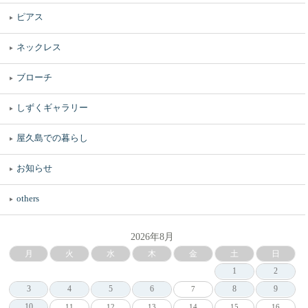
ピアス
ネックレス
ブローチ
しずくギャラリー
屋久島での暮らし
お知らせ
others
2026年8月
月
火
水
木
金
土
日
1
2
3
4
5
6
8
9
7
10
11
12
13
14
15
16