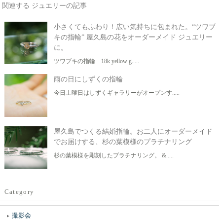
関連する ジュエリーの記事
小さくてもふわり！広い気持ちに包まれた。“ツワブ
キの指輪” 屋久島の花をオーダーメイド ジュエリー
に。
ツワブキの指輪 18k yellow g.....
雨の日にしずくの指輪
今日土曜日はしずくギャラリーがオープンす.....
屋久島でつくる結婚指輪。お二人にオーダーメイド
でお届けする、杉の葉模様のプラチナリング
杉の葉模様を彫刻したプラチナリング。 &.....
Category
撮影会