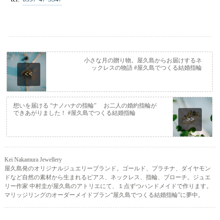
小さな月の贈り物。屋久島からお届けするネ
ックレスの物語 #屋久島でつくる結婚指輪
<<
想いを届ける “ナノハナの指輪” お二人の婚約指輪が
できあがりました！ #屋久島でつくる結婚指輪
>>
Kei Nakamura Jewellery
屋久島発のオリジナルジュエリーブランド。ゴールド、プラチナ、ダイヤモン
ドなど自然の素材から生まれるピアス、ネックレス、指輪、ブローチ。ジュエ
リー作家 中村圭が屋久島のアトリエにて、１点ずつハンドメイドで作ります。
マリッジリングのオーダーメイドプラン“屋久島でつくる結婚指輪”に夢中。