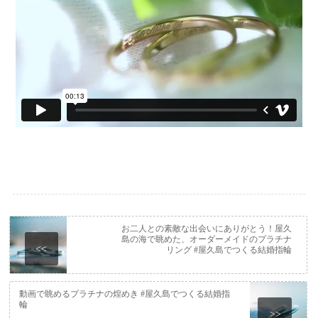
お二人との素敵な出会いにありがとう！屋久
島の海で眺めた、オーダーメイドのプラチナ
<<
リング #屋久島でつくる結婚指輪
動画で眺めるプラチナの煌めき #屋久島でつくる結婚指
輪
>>