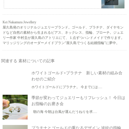
Kei Nakamura Jewellery
屋久島発のオリジナルジュエリーブランド。ゴールド、プラチナ、ダイヤモン
ドなど自然の素材から生まれるピアス、ネックレス、指輪、ブローチ。ジュエ
リー作家 中村圭が屋久島のアトリエにて、１点ずつハンドメイドで作ります。
マリッジリングのオーダーメイドプラン“屋久島でつくる結婚指輪”に夢中。
関連する 素材についての記事
ホワイトゴールド×プラチナ 新しい素材の組み合
わせのご紹介
ホワイトゴールドにプラチナ。 今までには.....
季節が変わってジュエリーもリフレッシュ！ 今日は
お指輪のお磨き会
朝の海 今朝は台風が運んだうねりを求.....
プラチナとゴールドの重なるデザイン 波紋の指輪