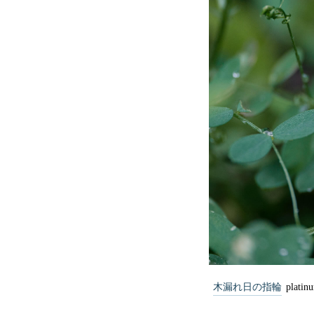
木漏れ日の指輪
platin