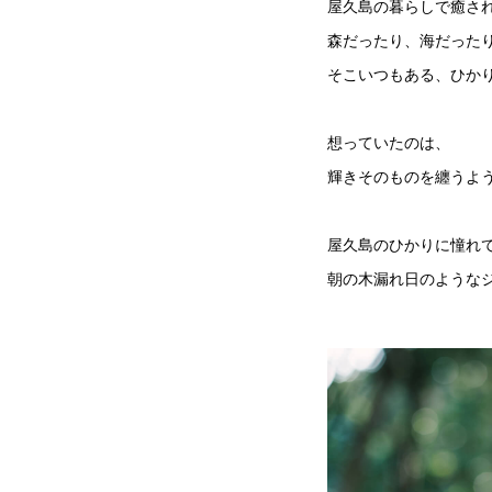
屋久島の暮らしで癒さ
森だったり、海だった
そこいつもある、ひか
想っていたのは、
輝きそのものを纏うよ
屋久島のひかりに憧れ
朝の木漏れ日のような