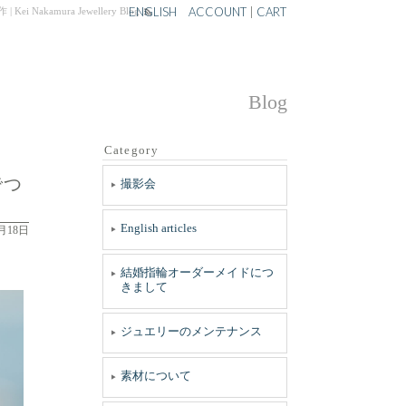
ENGLISH
ACCOUNT
|
CART
ura Jewellery Blog
Blog
Category
でつ
撮影会
English articles
1月18日
結婚指輪オーダーメイドにつ
きまして
ジュエリーのメンテナンス
素材について