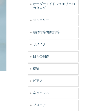
オーダーメイドジュエリーの
カタログ
ジュエリー
結婚指輪/婚約指輪
リメイク
日々の制作
指輪
ピアス
ネックレス
ブローチ