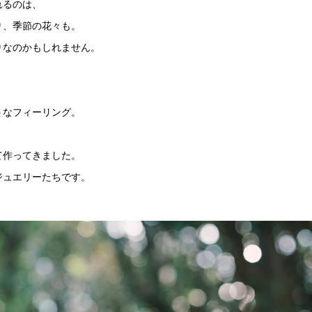
れるのは、
り、季節の花々も。
りなのかもしれません。
うなフィーリング。
て作ってきました。
ジュエリーたちです。