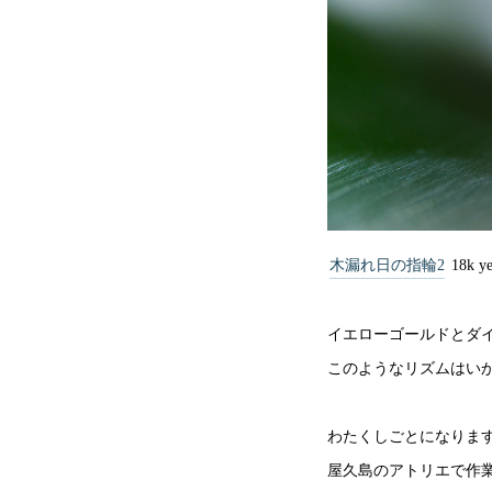
木漏れ日の指輪2
18k ye
イエローゴールドとダ
このようなリズムはい
わたくしごとになりま
屋久島のアトリエで作