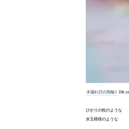
木漏れ日の指輪3
18k ye
ひかりの粒のような
水玉模様のような