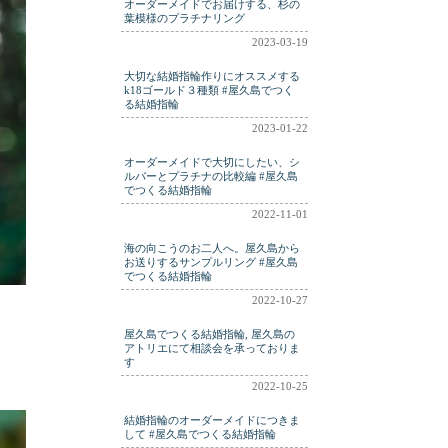
オーダーメイドでお届けする、杉の
葉模様のプラチナリング
2023-03-19
大切な結婚指輪作りにオススメする
k18ゴールド３種類 #屋久島でつく
る結婚指輪
2023-01-22
オーダーメイドで大切にしたい、シ
ルバーとプラチナの比較編 #屋久島
でつくる結婚指輪
2022-11-01
海の向こうのお二人へ。屋久島から
お送りするサンプルリング #屋久島
でつくる結婚指輪
2022-10-27
屋久島でつくる結婚指輪, 屋久島の
アトリエにて相談会を承っておりま
す
2022-10-25
結婚指輪のオーダーメイドにつきま
して #屋久島でつくる結婚指輪