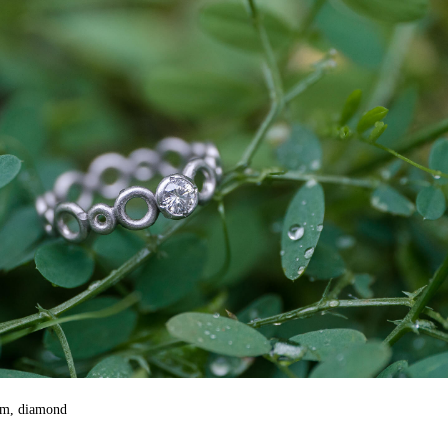
um, diamond