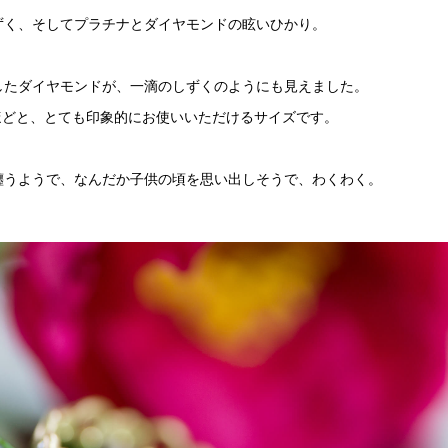
ずく、そしてプラチナとダイヤモンドの眩いひかり。
したダイヤモンドが、一滴のしずくのようにも見えました。
mほどと、とても印象的にお使いいただけるサイズです。
纏うようで、なんだか子供の頃を思い出しそうで、わくわく。