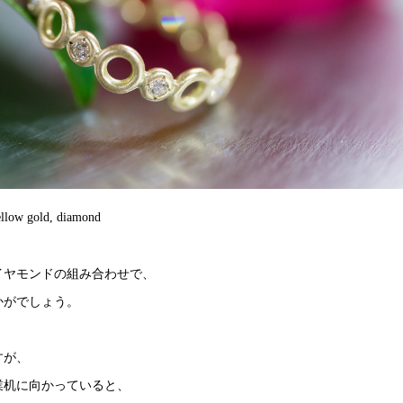
llow gold, diamond
イヤモンドの組み合わせで、
かがでしょう。
すが、
業机に向かっていると、