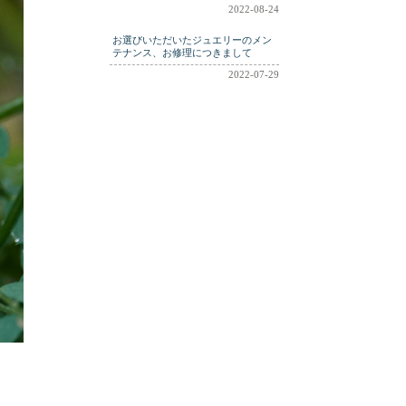
2022-08-24
お選びいただいたジュエリーのメン
テナンス、お修理につきまして
2022-07-29