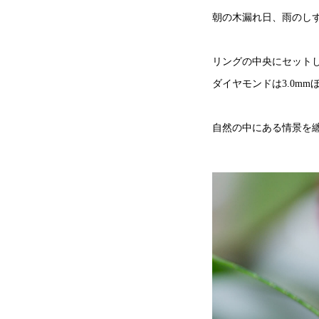
朝の木漏れ日、雨のし
リングの中央にセット
ダイヤモンドは3.0m
自然の中にある情景を