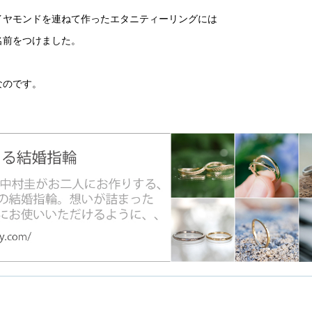
イヤモンドを連ねて作ったエタニティーリングには
名前をつけました。
なのです。