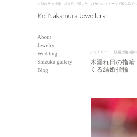
木漏れ日の指輪 屋久島で感じた、ひかりのイメージ #屋久島でつくる結婚指輪
Kei Nakamura Jewellery
About
Jewelry
ジュエリー
結婚指輪/婚
Wedding
Shizuku gallery
木漏れ日の指輪
くる結婚指輪
Blog