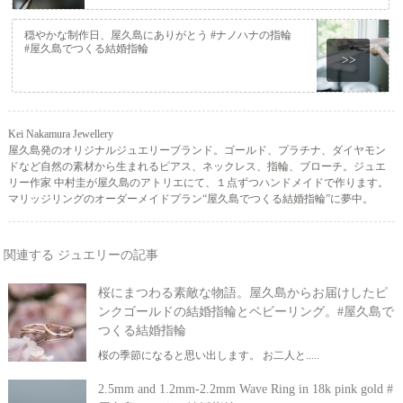
穏やかな制作日、屋久島にありがとう #ナノハナの指輪
#屋久島でつくる結婚指輪
>>
Kei Nakamura Jewellery
屋久島発のオリジナルジュエリーブランド。ゴールド、プラチナ、ダイヤモン
ドなど自然の素材から生まれるピアス、ネックレス、指輪、ブローチ。ジュエ
リー作家 中村圭が屋久島のアトリエにて、１点ずつハンドメイドで作ります。
マリッジリングのオーダーメイドプラン“屋久島でつくる結婚指輪”に夢中。
関連する ジュエリーの記事
桜にまつわる素敵な物語。屋久島からお届けしたピ
ンクゴールドの結婚指輪とベビーリング。#屋久島で
つくる結婚指輪
桜の季節になると思い出します。 お二人と.....
2.5mm and 1.2mm-2.2mm Wave Ring in 18k pink gold #