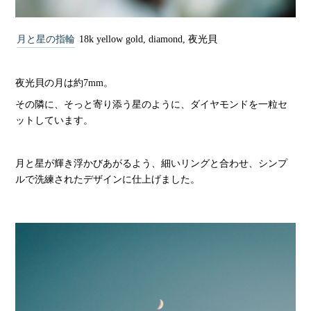
月と星の指輪
18k yellow gold, diamond, 夜光貝
夜光貝の月は約7mm。
その隣に、そっと寄り添う星のように、ダイヤモンドを一粒セ
ットしています。
月と星が輝き浮かびあがるよう、細いリングと合わせ、シンプ
ルで洗練されたデザインに仕上げました。