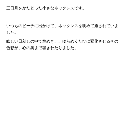
三日月をかたどった小さなネックレスです。
いつものビーチに出かけて、ネックレスを眺めて癒されていま
した。
眩しい日差しの中で煌めき、、ゆらめくたびに変化させるその
色彩が、心の奥まで響きわたりました。