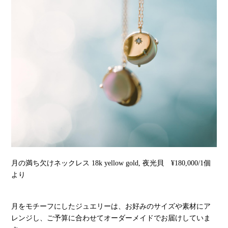
月の満ち欠けネックレス 18k yellow gold, 夜光貝 ¥180,000/1個
より
月をモチーフにしたジュエリーは、お好みのサイズや素材にア
レンジし、ご予算に合わせてオーダーメイドでお届けしていま