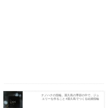
ナノハナの指輪。屋久島の季節の中で、ジュ
エリーを作ること #屋久島でつくる結婚指輪
<<