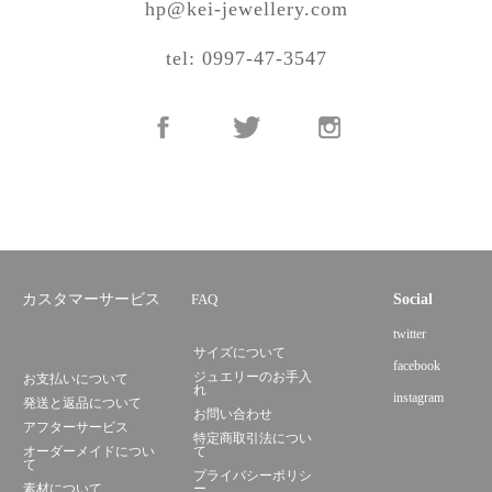
hp@kei-jewellery.com
tel: 0997-47-3547
カスタマーサービス
FAQ
Social
twitter
サイズについて
facebook
ジュエリーのお手入
お支払いについて
れ
instagram
発送と返品について
お問い合わせ
アフターサービス
特定商取引法につい
オーダーメイドについ
て
て
プライバシーポリシ
素材について
ー