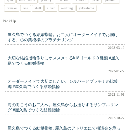
remake
ring
shell
silver
wedding
yakushima
PickUp
屋久島でつくる結婚指輪。お二人にオーダーメイドでお届け
する、杉の葉模様のプラチナリング
2023-03-19
大切な結婚指輪作りにオススメするk18ゴールド３種類 #屋久
島でつくる結婚指輪
2023-01-22
オーダーメイドで大切にしたい、シルバーとプラチナの比較
編 #屋久島でつくる結婚指輪
2022-11-01
海の向こうのお二人へ。屋久島からお送りするサンプルリン
グ #屋久島でつくる結婚指輪
2022-10-27
屋久島でつくる結婚指輪, 屋久島のアトリエにて相談会を承っ