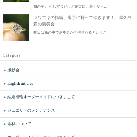
朝の空。 少しずつだけど確実に、暑くなっ.....
ツワブキの指輪、東京に持ってゆきます！ 屋久島
森の演奏会
昨日は森の中で演奏会が開催されるというこ.....
Category
撮影会
English articles
結婚指輪オーダーメイドにつきまして
ジュエリーのメンテナンス
素材について