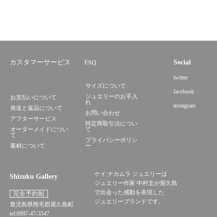
カスタマーサービス
FAQ
Social
twitter
サイズについて
facebook
ジュエリーのお手入
お支払いについて
れ
instagram
発送と返品について
お問い合わせ
アフターサービス
特定商取引法につい
オーダーメイドについ
て
て
プライバシーポリシ
素材について
ー
ケイ ナカムラ ジュエリーは
Shizuku Gallery
ジュエリー作家 中村圭が屋久島
で出会った感動を表現した
完全予約制
ジュエリーブランドです。
鹿児島県熊毛郡屋久島町
tel:0997-47-3547