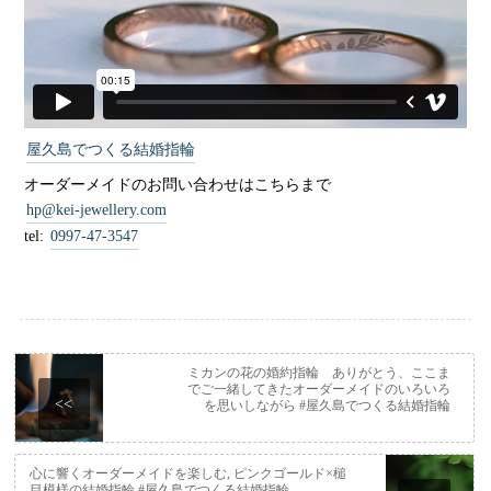
屋久島でつくる結婚指輪
オーダーメイドのお問い合わせはこちらまで
hp@kei-jewellery.com
tel:
0997-47-3547
ミカンの花の婚約指輪 ありがとう、ここま
でご一緒してきたオーダーメイドのいろいろ
<<
を思いしながら #屋久島でつくる結婚指輪
心に響くオーダーメイドを楽しむ, ピンクゴールド×槌
目模様の結婚指輪 #屋久島でつくる結婚指輪