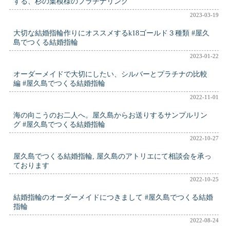
する、杉の葉模様のプラチナリング
2023-03-19
大切な結婚指輪作りにオススメするk18ゴールド３種類 #屋久
島でつくる結婚指輪
2023-01-22
オーダーメイドで大切にしたい、シルバーとプラチナの比較
編 #屋久島でつくる結婚指輪
2022-11-01
海の向こうのお二人へ。屋久島からお送りするサンプルリン
グ #屋久島でつくる結婚指輪
2022-10-27
屋久島でつくる結婚指輪, 屋久島のアトリエにて相談会を承っ
ております
2022-10-25
結婚指輪のオーダーメイドにつきまして #屋久島でつくる結婚
指輪
2022-08-24