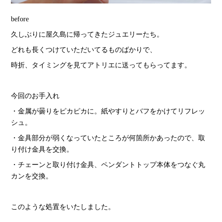
before
久しぶりに屋久島に帰ってきたジュエリーたち。
どれも長くつけていただいてるものばかりで、
時折、タイミングを見てアトリエに送ってもらってます。
今回のお手入れ
・金属が曇りをピカピカに。紙やすりとバフをかけてリフレッ
シュ。
・金具部分が弱くなっていたところが何箇所かあったので、取
り付け金具を交換。
・チェーンと取り付け金具、ペンダントトップ本体をつなぐ丸
カンを交換。
このような処置をいたしました。