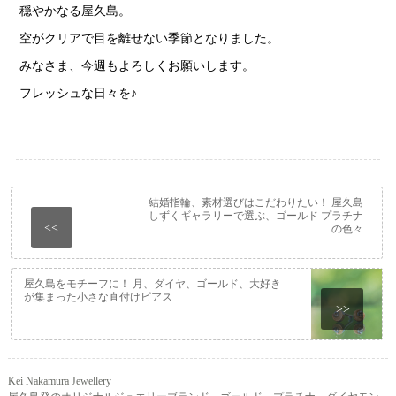
穏やかなる屋久島。
空がクリアで目を離せない季節となりました。
みなさま、今週もよろしくお願いします。
フレッシュな日々を♪
結婚指輪、素材選びはこだわりたい！ 屋久島
しずくギャラリーで選ぶ、ゴールド プラチナ
<<
の色々
屋久島をモチーフに！ 月、ダイヤ、ゴールド、大好き
が集まった小さな直付けピアス
>>
Kei Nakamura Jewellery