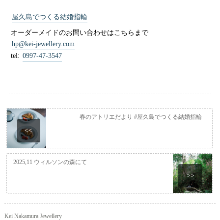
屋久島でつくる結婚指輪
オーダーメイドのお問い合わせはこちらまで
hp@kei-jewellery.com
tel:
0997-47-3547
春のアトリエだより #屋久島でつくる結婚指輪
<<
2025,11 ウィルソンの森にて
>>
Kei Nakamura Jewellery