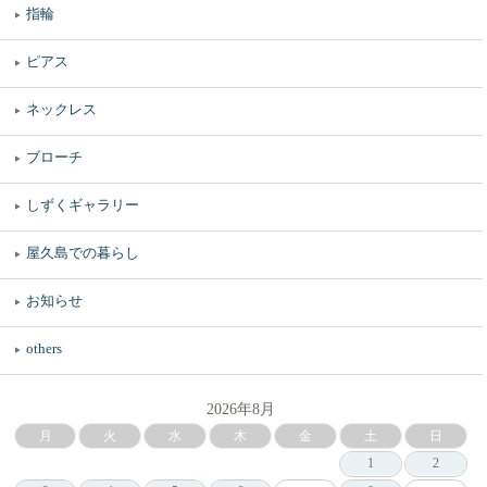
指輪
ピアス
ネックレス
ブローチ
しずくギャラリー
屋久島での暮らし
お知らせ
others
2026年8月
月
火
水
木
金
土
日
1
2