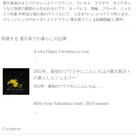
屋久島発のオリジナルジュエリーブランド。ゴールド、プラチナ、ダイヤモン
ドなど自然の素材から生まれるピアス、ネックレス、指輪、ブローチ。ジュエ
リー作家 中村圭が屋久島のアトリエにて、１点ずつハンドメイドで作ります。
マリッジリングのオーダーメイドプラン“屋久島でつくる結婚指輪”に夢中。
関連する 屋久島での暮らしの記事
A very Happy Christmas to you!
.....
2022年、最初のツワブキにこんにちは #屋久島日々
の暮らしとジュエリー
2022年、最初のツワブキにこんにちは。.....
Hello from Yakushima south, 2019 summer
.....
Category