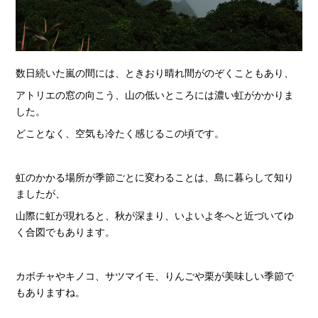
数日続いた嵐の間には、ときおり晴れ間がのぞくこともあり、
アトリエの窓の向こう、山の低いところには濃い虹がかかりま
した。
どことなく、空気も冷たく感じるこの頃です。
虹のかかる場所が季節ごとに変わることは、島に暮らして知り
ましたが、
山際に虹が現れると、秋が深まり、いよいよ冬へと近づいてゆ
く合図でもあります。
カボチャやキノコ、サツマイモ、りんごや栗が美味しい季節で
もありますね。