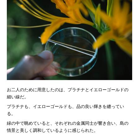
お二人のために用意したのは、プラチナとイエローゴールドの
細い線だ。
プラチナも、イエローゴールドも、品の良い輝きを纏ってい
る。
緑の中で眺めていると、それぞれの金属同士が響き合い、島の
情景と美しく調和しているように感じられた。