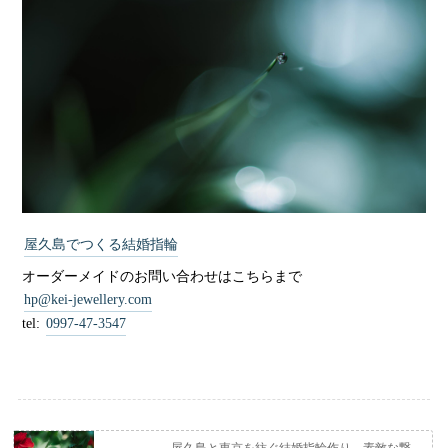
屋久島でつくる結婚指輪
オーダーメイドのお問い合わせはこちらまで
hp@kei-jewellery.com
tel:
0997-47-3547
屋久島と東京を紡ぐ結婚指輪作り、素敵な繋