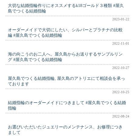
大切な結婚指輪作りにオススメするk18ゴールド３種類 #屋久
島でつくる結婚指輪
2023-01-22
オーダーメイドで大切にしたい、シルバーとプラチナの比較
編 #屋久島でつくる結婚指輪
2022-11-01
海の向こうのお二人へ。屋久島からお送りするサンプルリン
グ #屋久島でつくる結婚指輪
2022-10-27
屋久島でつくる結婚指輪, 屋久島のアトリエにて相談会を承っ
ております
2022-10-25
結婚指輪のオーダーメイドにつきまして #屋久島でつくる結婚
指輪
2022-08-24
お選びいただいたジュエリーのメンテナンス、お修理につき
まして