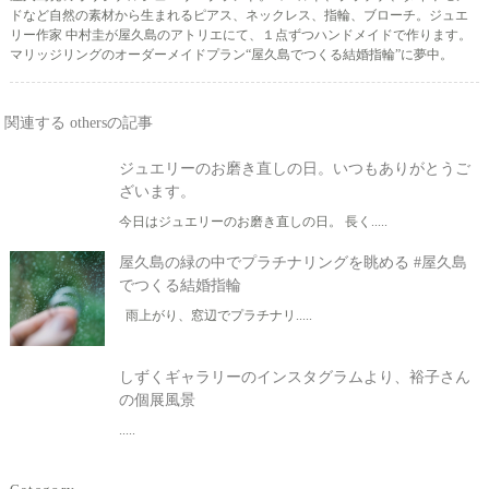
ドなど自然の素材から生まれるピアス、ネックレス、指輪、ブローチ。ジュエ
リー作家 中村圭が屋久島のアトリエにて、１点ずつハンドメイドで作ります。
マリッジリングのオーダーメイドプラン“屋久島でつくる結婚指輪”に夢中。
関連する othersの記事
ジュエリーのお磨き直しの日。いつもありがとうご
ざいます。
今日はジュエリーのお磨き直しの日。 長く.....
屋久島の緑の中でプラチナリングを眺める #屋久島
でつくる結婚指輪
雨上がり、窓辺でプラチナリ.....
しずくギャラリーのインスタグラムより、裕子さん
の個展風景
.....