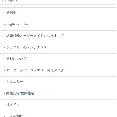
Category
撮影会
English articles
結婚指輪オーダーメイドにつきまして
ジュエリーのメンテナンス
素材について
オーダーメイドジュエリーのカタログ
ジュエリー
結婚指輪/婚約指輪
リメイク
日々の制作