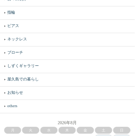
指輪
ピアス
ネックレス
ブローチ
しずくギャラリー
屋久島での暮らし
お知らせ
others
2026年8月
月
火
水
木
金
土
日