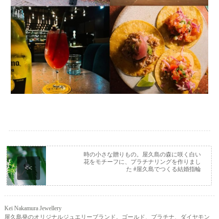
時の小さな贈りもの。屋久島の森に咲く白い
花をモチーフに、プラチナリングを作りまし
<<
た #屋久島でつくる結婚指輪
Kei Nakamura Jewellery
屋久島発のオリジナルジュエリーブランド。ゴールド、プラチナ、ダイヤモン