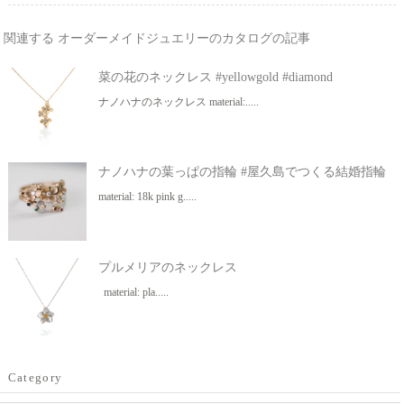
関連する オーダーメイドジュエリーのカタログの記事
菜の花のネックレス #yellowgold #diamond
ナノハナのネックレス material:.....
ナノハナの葉っぱの指輪 #屋久島でつくる結婚指輪
material: 18k pink g.....
プルメリアのネックレス
material: pla.....
Category