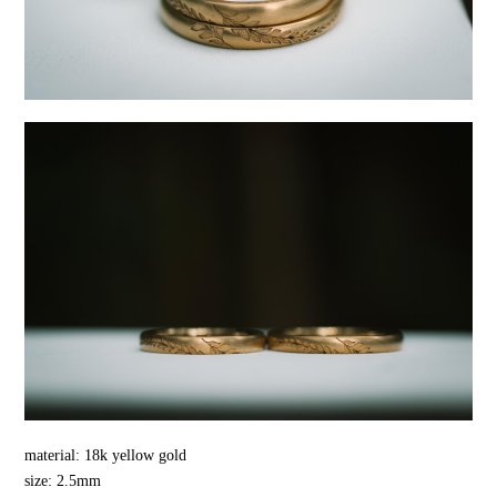
material: 18k yellow gold
size: 2.5mm