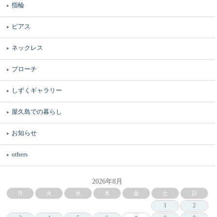
指輪
ピアス
ネックレス
ブローチ
しずくギャラリー
屋久島での暮らし
お知らせ
others
2026年8月
月
火
水
木
金
土
日
1
2