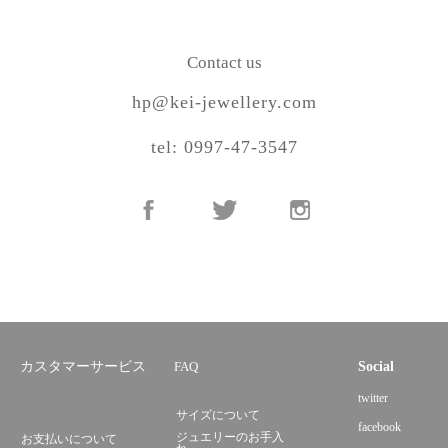
Contact us
hp@kei-jewellery.com
tel: 0997-47-3547
カスタマーサービス
FAQ
Social
twitter
サイズについて
facebook
ジュエリーのお手入
お支払いについて