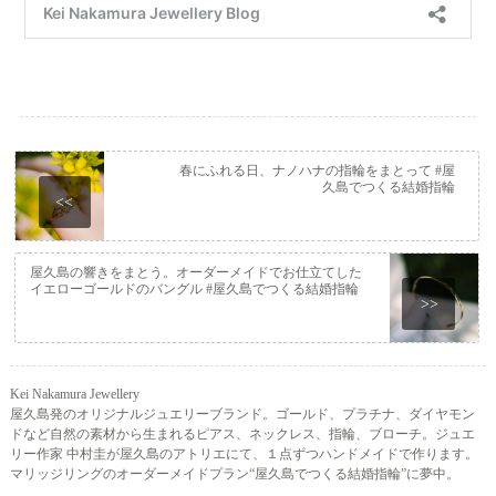
春にふれる日、ナノハナの指輪をまとって #屋
久島でつくる結婚指輪
<<
屋久島の響きをまとう。オーダーメイドでお仕立てした
イエローゴールドのバングル #屋久島でつくる結婚指輪
>>
Kei Nakamura Jewellery
屋久島発のオリジナルジュエリーブランド。ゴールド、プラチナ、ダイヤモン
ドなど自然の素材から生まれるピアス、ネックレス、指輪、ブローチ。ジュエ
リー作家 中村圭が屋久島のアトリエにて、１点ずつハンドメイドで作ります。
マリッジリングのオーダーメイドプラン“屋久島でつくる結婚指輪”に夢中。