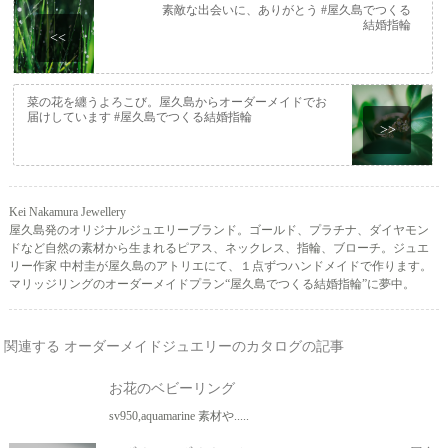
素敵な出会いに、ありがとう #屋久島でつくる
結婚指輪
<<
菜の花を纏うよろこび。屋久島からオーダーメイドでお
届けしています #屋久島でつくる結婚指輪
>>
Kei Nakamura Jewellery
屋久島発のオリジナルジュエリーブランド。ゴールド、プラチナ、ダイヤモン
ドなど自然の素材から生まれるピアス、ネックレス、指輪、ブローチ。ジュエ
リー作家 中村圭が屋久島のアトリエにて、１点ずつハンドメイドで作ります。
マリッジリングのオーダーメイドプラン“屋久島でつくる結婚指輪”に夢中。
関連する オーダーメイドジュエリーのカタログの記事
お花のベビーリング
sv950,aquamarine 素材や.....