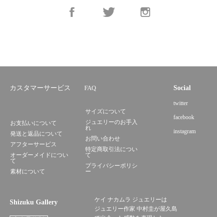
カスタマーサービス
FAQ
Social
twitter
サイズについて
facebook
ジュエリーのお手入
お支払いについて
れ
instagram
発送と返品について
お問い合わせ
アフターサービス
特定商取引法につい
オーダーメイドについ
て
て
プライバシーポリシ
素材について
ー
ケイ ナカムラ ジュエリーは
Shizuku Gallery
ジュエリー作家 中村圭が屋久島