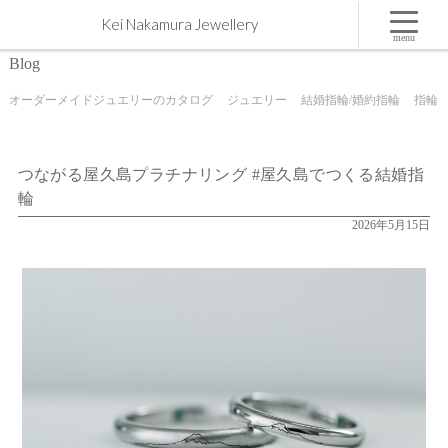
つながる屋久島プラチナリング #屋久島でつくる結婚指輪 | 屋久島,ジュエリー,オーダーメイドの
Kei Nakamura Jewellery
マリッジリング（結婚・婚約指輪）制作 | Kei Nakamura Jewellery Blog
menu
Blog
オーダーメイドジュエリーのカタログ
ジュエリー
結婚指輪/婚約指輪
指輪
つながる屋久島プラチナリング #屋久島でつくる結婚指
輪
2026年5月15日