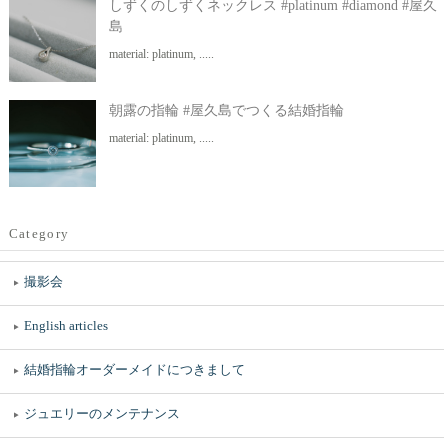
しずくのしずくネックレス #platinum #diamond #屋久
島
material: platinum, .....
朝露の指輪 #屋久島でつくる結婚指輪
material: platinum, .....
Category
撮影会
English articles
結婚指輪オーダーメイドにつきまして
ジュエリーのメンテナンス