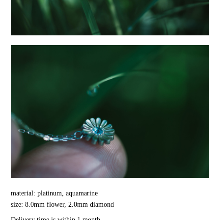
material: platinum, aquamarine
size: 8.0mm flower, 2.0mm diamond
Delivery time is within 1 month.