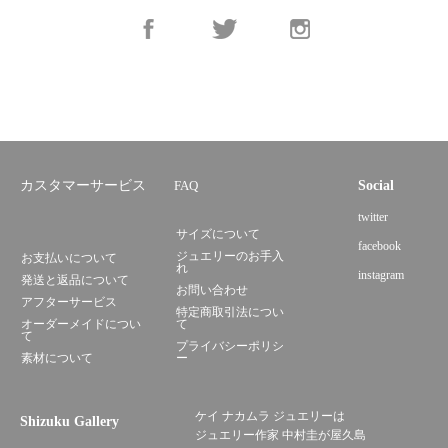
カスタマーサービス
FAQ
Social
twitter
サイズについて
facebook
ジュエリーのお手入
お支払いについて
れ
instagram
発送と返品について
お問い合わせ
アフターサービス
特定商取引法につい
オーダーメイドについ
て
て
プライバシーポリシ
素材について
ー
ケイ ナカムラ ジュエリーは
Shizuku Gallery
ジュエリー作家 中村圭が屋久島