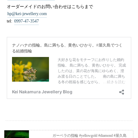
オーダーメイドのお問い合わせはこちらまで
hp@kei-jewellery.com
tel:
0997-47-3547
ガーベラの指輪 #yellowgold #diamond #屋久島