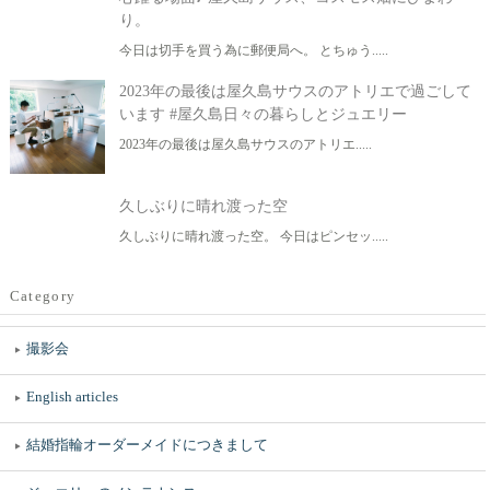
り。
今日は切手を買う為に郵便局へ。 とちゅう.....
2023年の最後は屋久島サウスのアトリエで過ごして
います #屋久島日々の暮らしとジュエリー
2023年の最後は屋久島サウスのアトリエ.....
久しぶりに晴れ渡った空
久しぶりに晴れ渡った空。 今日はピンセッ.....
Category
撮影会
English articles
結婚指輪オーダーメイドにつきまして