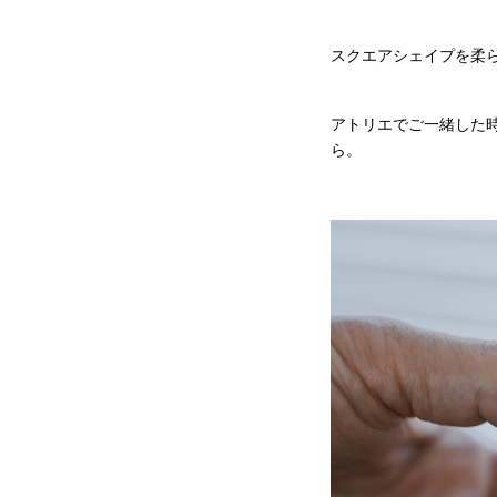
スクエアシェイプを柔
アトリエでご一緒した
ら。