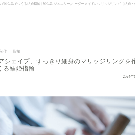
つくる結婚指輪 | 屋久島,ジュエリー,オーダーメイドのマリッジリング（結婚・婚約指輪）制作 | Ke
制作
指輪
アシェイプ、すっきり細身のマリッジリングを
つくる結婚指輪
2024年