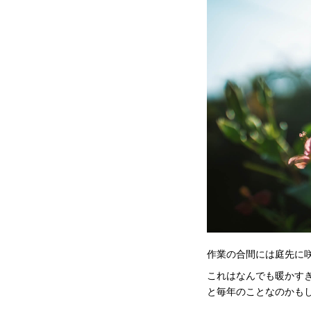
作業の合間には庭先に
これはなんでも暖かす
と毎年のことなのかも