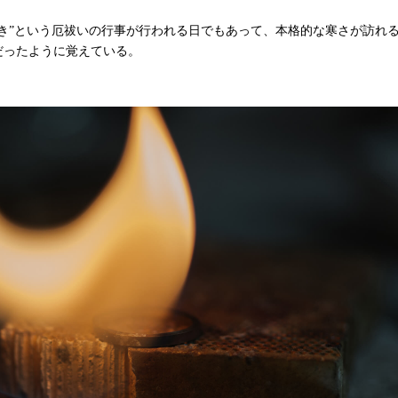
焚き”という厄祓いの行事が行われる日でもあって、本格的な寒さが訪れ
だったように覚えている。