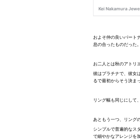
およそ仲の良いパート
息の合ったものだった
お二人とは秋のアトリ
彼はプラチナで、彼女
るで最初からそう決ま
リング幅も同じにして
あともう一つ、リング
シンプルで普遍的なス
で細やかなアレンジを