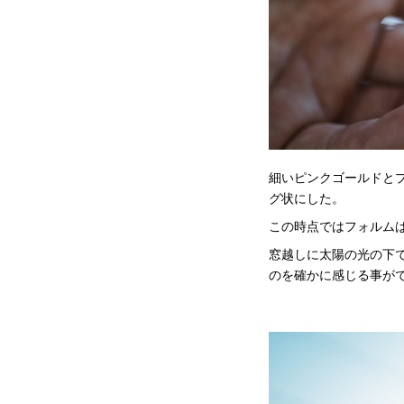
細いピンクゴールドと
グ状にした。
この時点ではフォルム
窓越しに太陽の光の下
のを確かに感じる事が