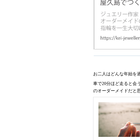
お二人はどんな年始を
車で20分ほど走ると
のオーダーメイドだと