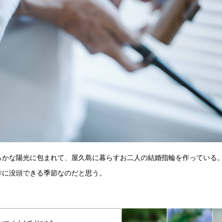
ららかな陽光に包まれて、屋久島に暮らすお二人の結婚指輪を作っている
作に没頭できる季節なのだと思う。