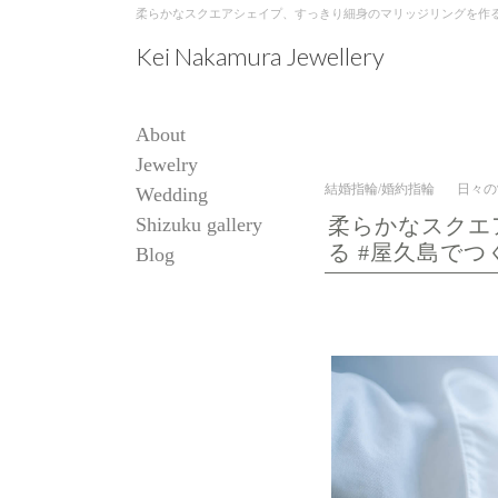
柔らかなスクエアシェイプ、すっきり細身のマリッジリングを作る #屋久島で
Kei Nakamura Jewellery
About
Jewelry
結婚指輪/婚約指輪
日々の
Wedding
Shizuku gallery
柔らかなスクエ
る #屋久島で
Blog