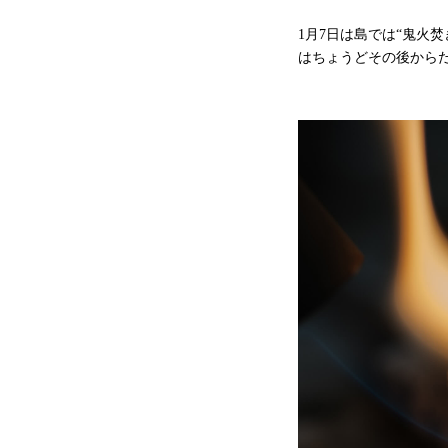
1月7日は島では“鬼火
はちょうどその後から