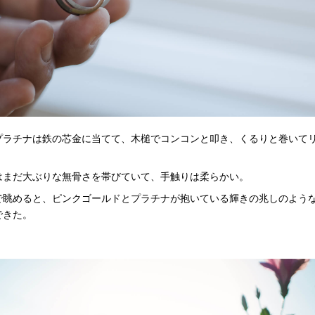
プラチナは鉄の芯金に当てて、木槌でコンコンと叩き、くるりと巻いて
はまだ大ぶりな無骨さを帯びていて、手触りは柔らかい。
で眺めると、ピンクゴールドとプラチナが抱いている輝きの兆しのよう
できた。