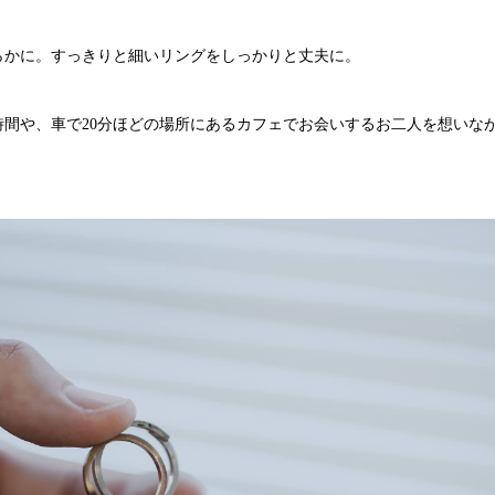
らかに。すっきりと細いリングをしっかりと丈夫に。
時間や、車で20分ほどの場所にあるカフェでお会いするお二人を想いな