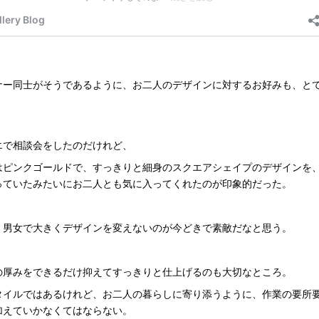
ナー同士がそうであるように、お二人のデザインに対するお好みも、と
。
エで相談会をしたのだけれど、
はピンクゴールドで、すっきりと細身のスクエアシェイプのデザインを
っていたみたいにお二人とも気に入ってくれたのが印象的だった。
、男女で大きくデザインを変えないのが今どきで素敵だなと思う。
の厚みをできるだけ抑えてすっきりと仕上げるのも大切なところ。
タイルではあるけれど、お二人の暮らしに寄り添うように、作業の要所
加えていかなくてはならない。