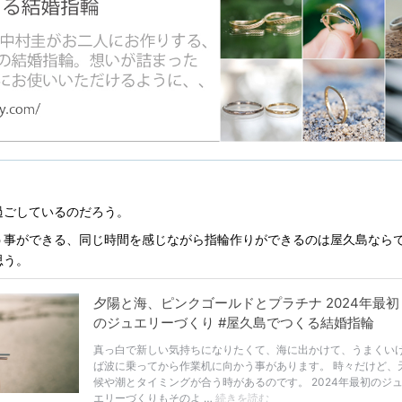
過ごしているのだろう。
会う事ができる、同じ時間を感じながら指輪作りができるのは屋久島なら
思う。