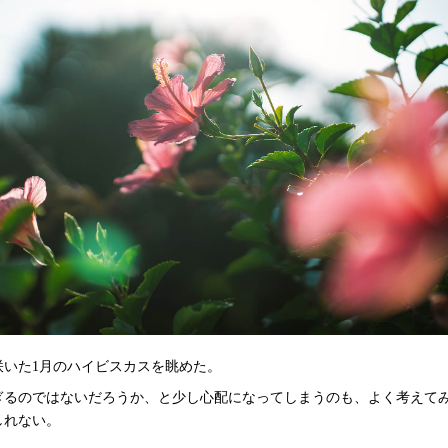
咲いた1月のハイビスカスを眺めた。
ぎるのではないだろうか、と少し心配になってしまうのも、よく考えて
しれない。