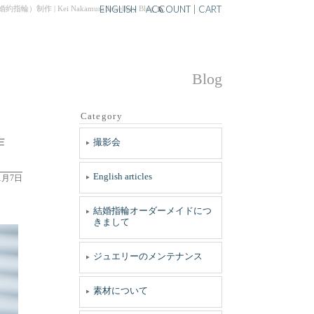
ENGLISH
ACCOUNT
|
CART
i Nakamura Jewellery Blog
Blog
Category
作
撮影会
English articles
1月7日
結婚指輪オーダーメイドにつ
きまして
ジュエリーのメンテナンス
素材について