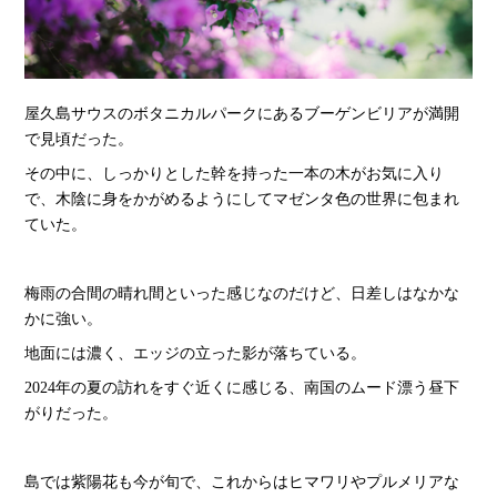
屋久島サウスのボタニカルパークにあるブーゲンビリアが満開
で見頃だった。
その中に、しっかりとした幹を持った一本の木がお気に入り
で、木陰に身をかがめるようにしてマゼンタ色の世界に包まれ
ていた。
梅雨の合間の晴れ間といった感じなのだけど、日差しはなかな
かに強い。
地面には濃く、エッジの立った影が落ちている。
2024年の夏の訪れをすぐ近くに感じる、南国のムード漂う昼下
がりだった。
島では紫陽花も今が旬で、これからはヒマワリやプルメリアな