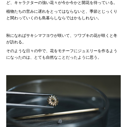
ど、キャラクターの強い花々が今か今かと開花を待っている。
植物たちの営みに遅れをとってはならないと、季節とじっくり
と関わっていくのも島暮らしならではかもしれない。
秋になればサキシマフヨウが咲いて、ツワブキの花が咲くと冬
が訪れる。
そのような日々の中で、花をモチーフにジュエリーを作るよう
になったのは、とても自然なことだったように思う。