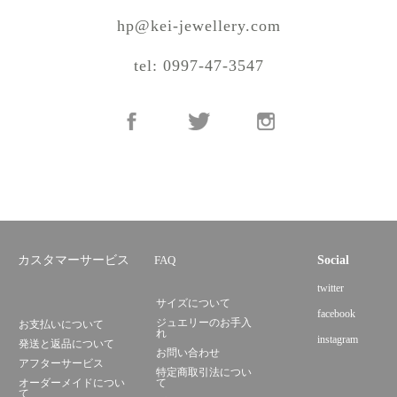
hp@kei-jewellery.com
tel: 0997-47-3547
カスタマーサービス
FAQ
Social
twitter
サイズについて
facebook
ジュエリーのお手入
お支払いについて
れ
instagram
発送と返品について
お問い合わせ
アフターサービス
特定商取引法につい
オーダーメイドについ
て
て