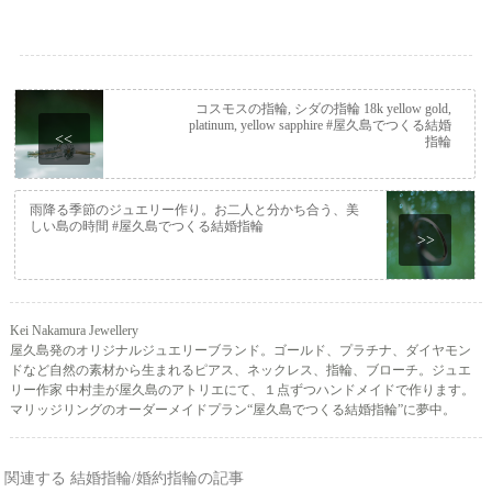
コスモスの指輪, シダの指輪 18k yellow gold,
platinum, yellow sapphire #屋久島でつくる結婚
<<
指輪
雨降る季節のジュエリー作り。お二人と分かち合う、美
しい島の時間 #屋久島でつくる結婚指輪
>>
Kei Nakamura Jewellery
屋久島発のオリジナルジュエリーブランド。ゴールド、プラチナ、ダイヤモン
ドなど自然の素材から生まれるピアス、ネックレス、指輪、ブローチ。ジュエ
リー作家 中村圭が屋久島のアトリエにて、１点ずつハンドメイドで作ります。
マリッジリングのオーダーメイドプラン“屋久島でつくる結婚指輪”に夢中。
関連する 結婚指輪/婚約指輪の記事