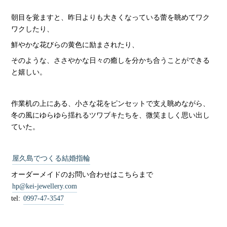
朝目を覚ますと、昨日よりも大きくなっている蕾を眺めてワク
ワクしたり、
鮮やかな花びらの黄色に励まされたり、
そのような、ささやかな日々の癒しを分かち合うことができる
と嬉しい。
作業机の上にある、小さな花をピンセットで支え眺めながら、
冬の風にゆらゆら揺れるツワブキたちを、微笑ましく思い出し
ていた。
屋久島でつくる結婚指輪
オーダーメイドのお問い合わせはこちらまで
hp@kei-jewellery.com
tel:
0997-47-3547