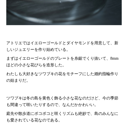
アトリエではイエローゴールドとダイヤモンドを用意して、新
しいジュエリーを作り始めている。
まずはイエローゴールドのプレートを糸鋸でくり抜いて、8mm
ほどの小さな花びらを造形した。
わたしも大好きなツワブキの花をモチーフにした婚約指輪作り
の始まりだ。
ツワブキは冬の島を黄色く飾る小さな花なのだけど、今の季節
も間違って咲いたりするので、なんだかかわいい。
庭先や散歩道にポコポコと咲くリズムも絶妙で、島のみんなに
も愛されている花なのである。