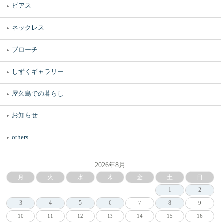
ピアス
ネックレス
ブローチ
しずくギャラリー
屋久島での暮らし
お知らせ
others
2026年8月
月
火
水
木
金
土
日
1
2
3
4
5
6
8
7
9
10
11
12
13
14
15
16