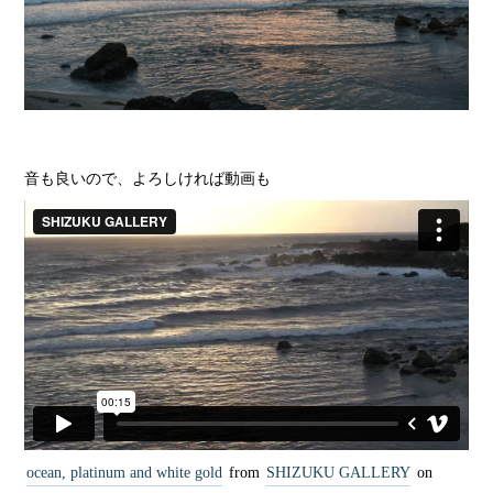
音も良いので、よろしければ動画も
ocean, platinum and white gold
from
SHIZUKU GALLERY
on