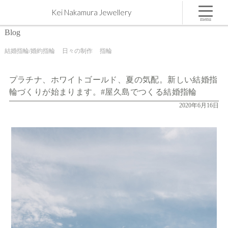
プラチナ、ホワイトゴールド、夏の気配。新しい結婚指輪づくりが始まります。#屋久島でつく
Kei Nakamura Jewellery
る結婚指輪 | 屋久島,ジュエリー,オーダーメイドのマリッジリング（結婚・婚約指輪）制作 | Kei
Nakamura Jewellery Blog
menu
Blog
結婚指輪/婚約指輪
日々の制作
指輪
プラチナ、ホワイトゴールド、夏の気配。新しい結婚指
輪づくりが始まります。#屋久島でつくる結婚指輪
2020年6月16日