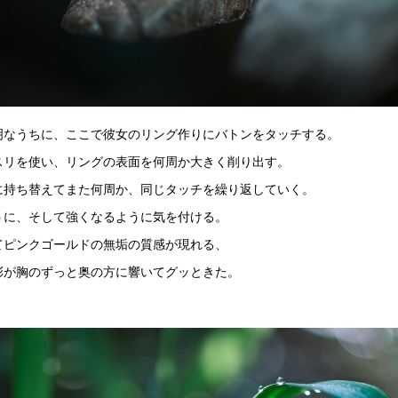
明なうちに、ここで彼女のリング作りにバトンをタッチする。
スリを使い、リングの表面を何周か大きく削り出す。
に持ち替えてまた何周か、同じタッチを繰り返していく。
うに、そして強くなるように気を付ける。
てピンクゴールドの無垢の質感が現れる、
彩が胸のずっと奥の方に響いてグッときた。