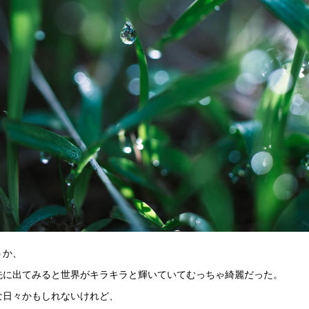
うか、
先に出てみると世界がキラキラと輝いていてむっちゃ綺麗だった。
な日々かもしれないけれど、