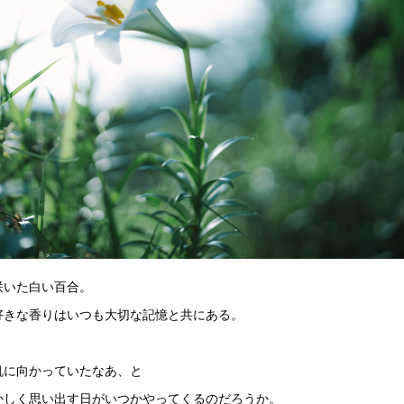
咲いた白い百合。
好きな香りはいつも大切な記憶と共にある。
机に向かっていたなあ、と
かしく思い出す日がいつかやってくるのだろうか。