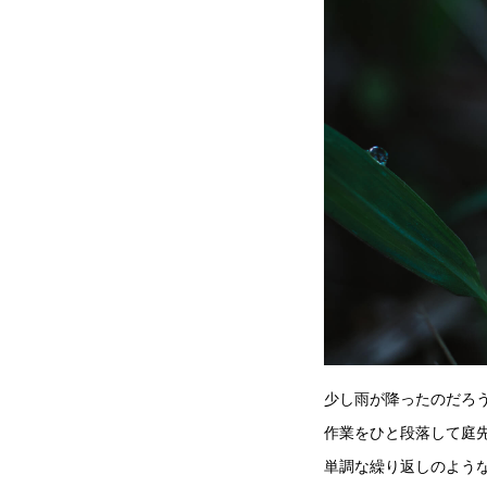
少し雨が降ったのだろ
作業をひと段落して庭
単調な繰り返しのよう