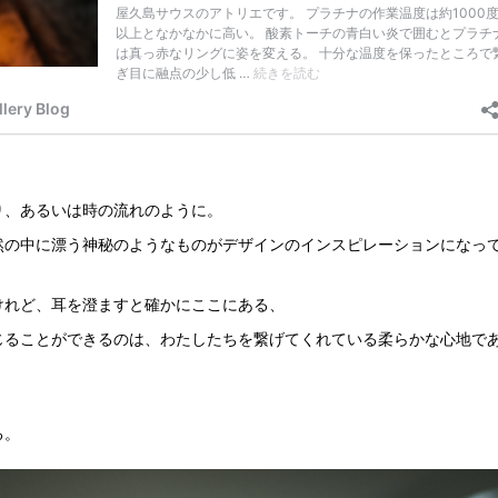
り、あるいは時の流れのように。
然の中に漂う神秘のようなものがデザインのインスピレーションになっ
けれど、耳を澄ますと確かにここにある、
じることができるのは、わたしたちを繋げてくれている柔らかな心地で
る。