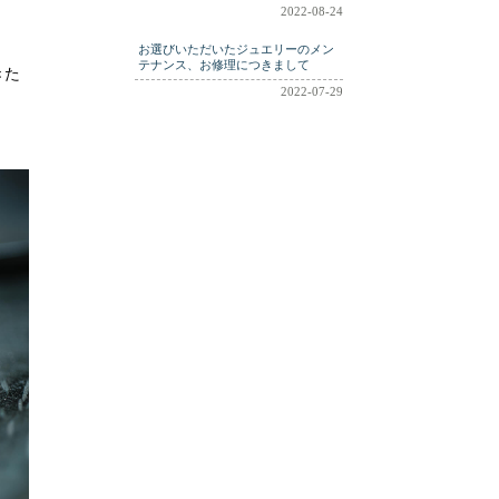
2022-08-24
お選びいただいたジュエリーのメン
テナンス、お修理につきまして
きた
2022-07-29