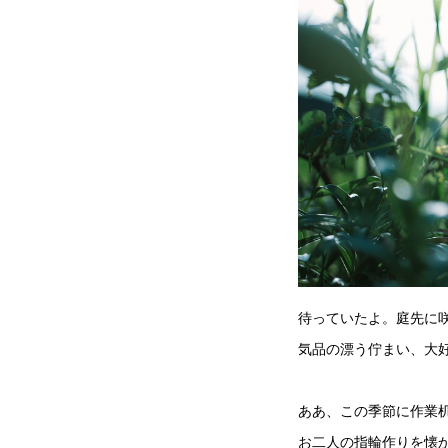
待っていたよ。庭先に
気品の漂う佇まい、大
ああ、この季節に作業
お二人の指輪作りを懐