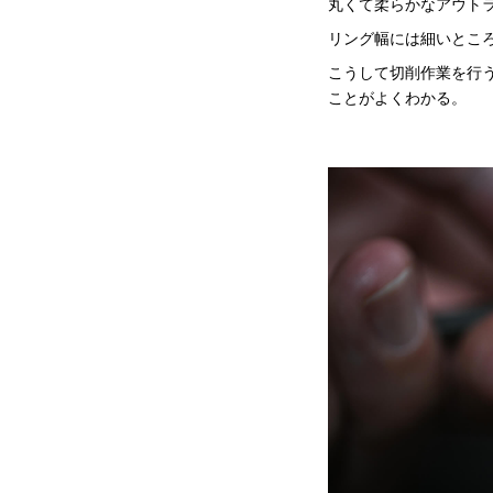
丸くて柔らかなアウト
リング幅には細いとこ
こうして切削作業を行
ことがよくわかる。