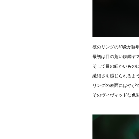
彼のリングの印象が鮮
最初は目の荒い鉄鋼ヤ
そして目の細かいもの
繊細さを感じられるよ
リングの表面にはやが
そのヴィヴィッドな色