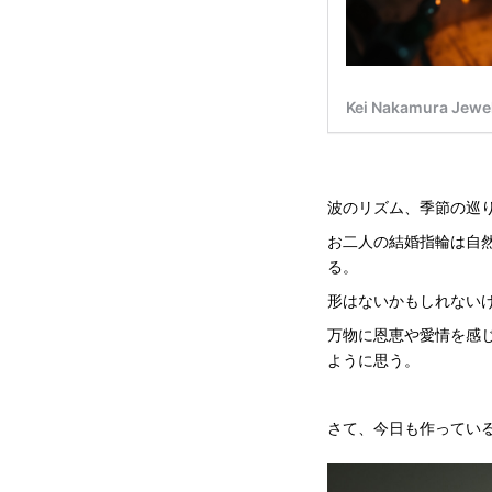
波のリズム、季節の巡
お二人の結婚指輪は自
る。
形はないかもしれない
万物に恩恵や愛情を感
ように思う。
さて、今日も作ってい