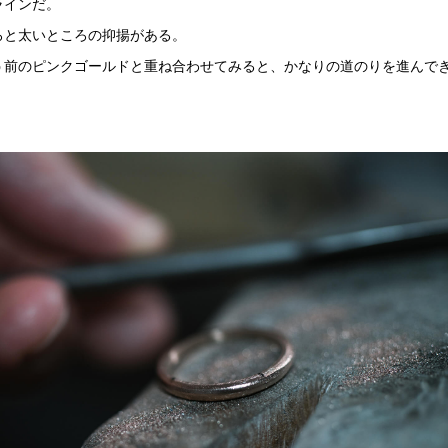
ラインだ。
ろと太いところの抑揚がある。
う前のピンクゴールドと重ね合わせてみると、かなりの道のりを進んで