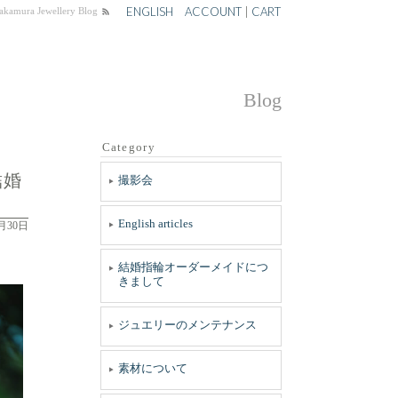
ENGLISH
ACCOUNT
|
CART
ewellery Blog
Blog
Category
結婚
撮影会
English articles
4月30日
結婚指輪オーダーメイドにつ
きまして
ジュエリーのメンテナンス
素材について