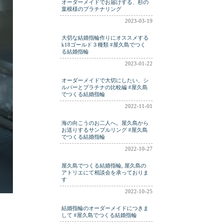
オーダーメイドでお届けする、杉の
葉模様のプラチナリング
2023-03-19
大切な結婚指輪作りにオススメする
k18ゴールド３種類 #屋久島でつく
る結婚指輪
2023-01-22
オーダーメイドで大切にしたい、シ
ルバーとプラチナの比較編 #屋久島
でつくる結婚指輪
2022-11-01
海の向こうのお二人へ。屋久島から
お送りするサンプルリング #屋久島
でつくる結婚指輪
2022-10-27
屋久島でつくる結婚指輪, 屋久島の
アトリエにて相談会を承っておりま
す
2022-10-25
結婚指輪のオーダーメイドにつきま
して #屋久島でつくる結婚指輪