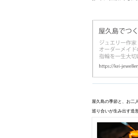
屋久島の季節と、お二
巡り合いが生み出す造