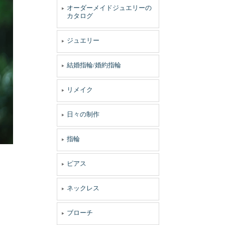
オーダーメイドジュエリーの
カタログ
ジュエリー
結婚指輪/婚約指輪
リメイク
日々の制作
指輪
ピアス
ネックレス
ブローチ