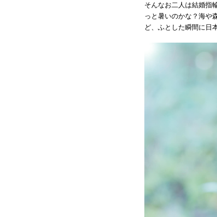
そんなお二人は結婚指
っと暑いのかな？海や
ど、ふとした瞬間に日