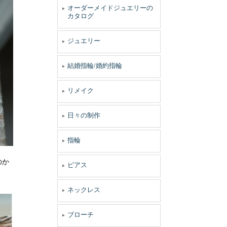
オーダーメイドジュエリーの
カタログ
ジュエリー
結婚指輪/婚約指輪
リメイク
日々の制作
指輪
のか
ピアス
ネックレス
ブローチ