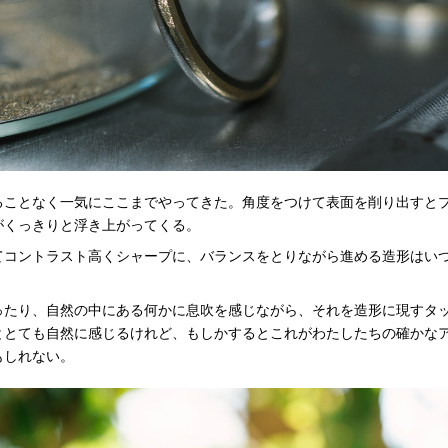
ることなく一気にここまでやってきた。角度をつけて表面を削り出すと
がくっきりと浮き上がってくる。
てコントラスト高くシャープに、バランスをとりながら進める造形はい
ったり、自然の中にある何かに息吹を感じながら、それを造形に現すタ
ととても自然に感じるけれど、もしかするとこれがわたしたちの確かな
もしれない。