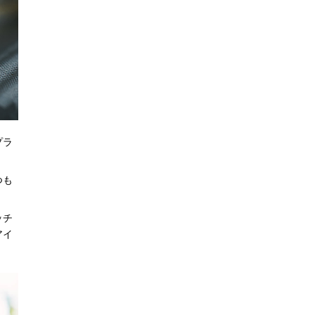
プラ
つも
ッチ
アイ