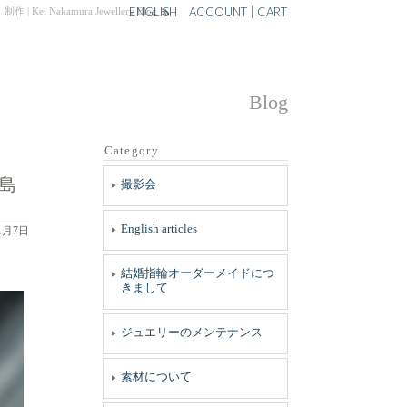
ENGLISH
ACCOUNT
|
CART
amura Jewellery Blog
Blog
Category
島
撮影会
English articles
11月7日
結婚指輪オーダーメイドにつ
きまして
ジュエリーのメンテナンス
素材について