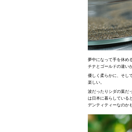
夢中になって手を休め
チナとゴールドの違い
優しく柔らかに、そし
楽しい。
波だったりシダの葉だ
は日本に暮らしている
デンティティーなのか