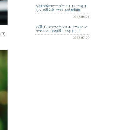
結婚指輪のオーダーメイドにつきま
して #屋久島でつくる結婚指輪
2022-08-24
お選びいただいたジュエリーのメン
テナンス、お修理につきまして
造形
2022-07-29