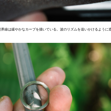
境界線は緩やかなカーブを描いている。波のリズムを追いかけるように