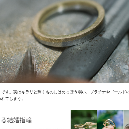
エです。実はキラリと輝くものにはめっぽう弱い。プラチナやゴールド
われてしまう。