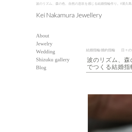
波のリズム、森の色、自然の息吹を感じる結婚指輪作り。#屋久島でつくる結婚
Kei Nakamura Jewellery
About
Jewelry
結婚指輪/婚約指輪
日々の
Wedding
Shizuku gallery
波のリズム、森
でつくる結婚指
Blog