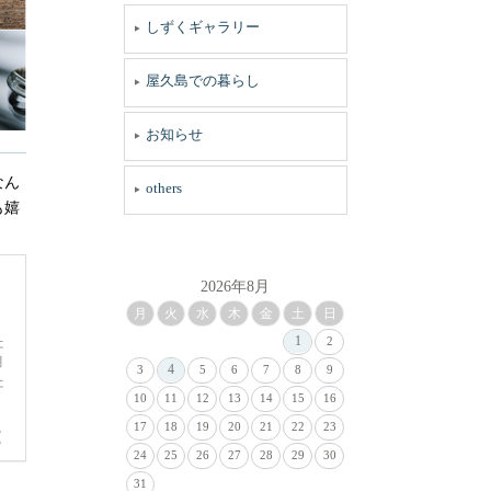
しずくギャラリー
屋久島での暮らし
お知らせ
なん
others
も嬉
2026年8月
月
火
水
木
金
土
日
1
2
4
3
5
6
7
8
9
10
11
12
13
14
15
16
17
18
19
20
21
22
23
24
25
26
27
28
29
30
31