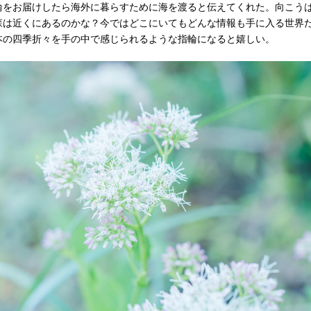
輪をお届けしたら海外に暮らすために海を渡ると伝えてくれた。向こう
森は近くにあるのかな？今ではどこにいてもどんな情報も手に入る世界
本の四季折々を手の中で感じられるような指輪になると嬉しい。