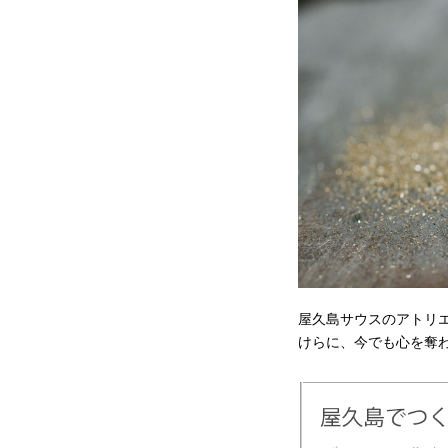
屋久島サウスのアトリ
けらに、今でも心を奪