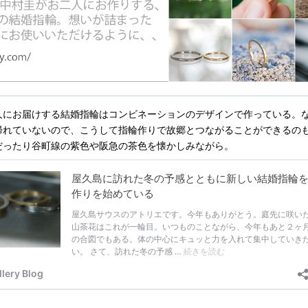
人にお届けする結婚指輪はコンビネーションのデザインで作っている。
帰れていないので、こうして指輪作りで故郷とつながることができるの
だったり谷町線の紫色や阪急の茶色を懐かしみながら。