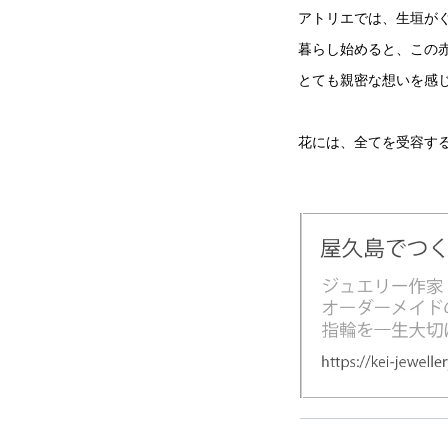
アトリエでは、生垣が
暮らし始めると、この
とても親密な想いを感
花には、全てを受容す