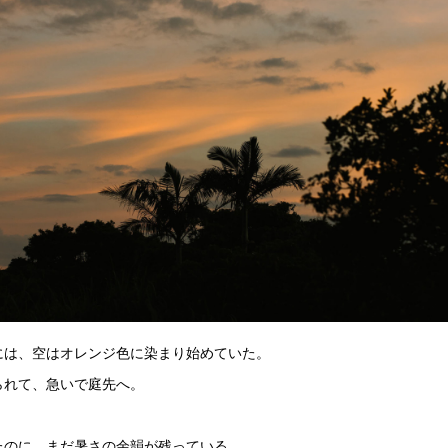
には、空はオレンジ色に染まり始めていた。
られて、急いで庭先へ。
たのに、まだ暑さの余韻が残っている。