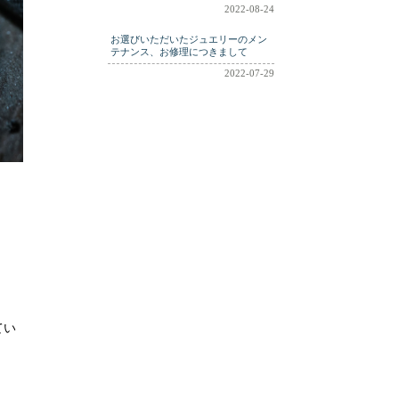
2022-08-24
お選びいただいたジュエリーのメン
テナンス、お修理につきまして
2022-07-29
てい