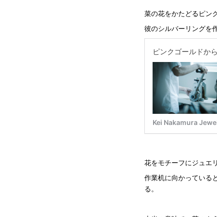
菜の花をかたどるピン
彼のシルバーリングを
花をモチーフにジュエ
作業机に向かっている
る。