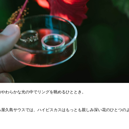
のやわらかな光の中でリングを眺めるひととき。
る屋久島サウスでは、ハイビスカスはもっとも親しみ深い花のひとつの