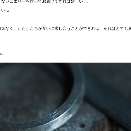
うなジュエリーを作ってお届けできれば嬉しいし、
い w
何気なく、わたしたちが互いに癒し合うことができれば、それはとても
る。