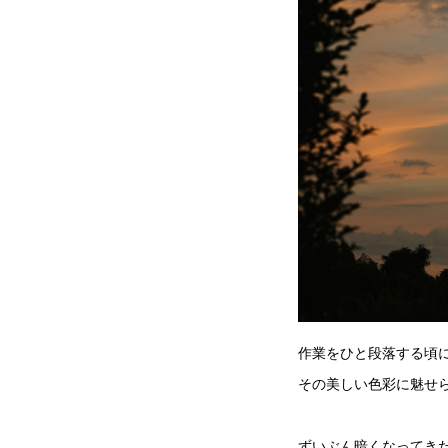
作業をひと段落する頃
その美しい色彩に魅せ
ずいぶん暗くなってき