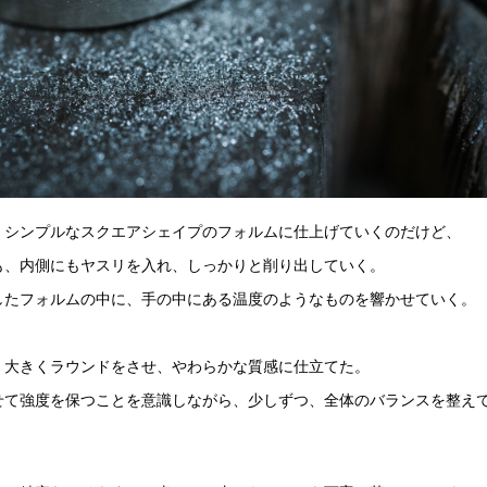
、シンプルなスクエアシェイプのフォルムに仕上げていくのだけど、
も、内側にもヤスリを入れ、しっかりと削り出していく。
したフォルムの中に、手の中にある温度のようなものを響かせていく。
、大きくラウンドをさせ、やわらかな質感に仕立てた。
せて強度を保つことを意識しながら、少しずつ、全体のバランスを整え