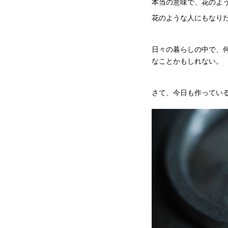
本当の意味で、花のよ
花のような人にもなりた
日々の暮らしの中で、
なことかもしれない。
さて、今日も作ってい