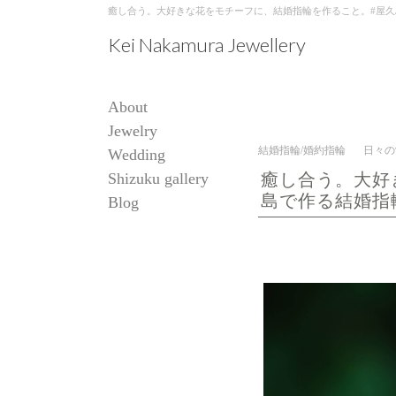
癒し合う。大好きな花をモチーフに、結婚指輪を作ること。#屋久島で作る結婚
Kei Nakamura Jewellery
About
Jewelry
結婚指輪/婚約指輪
日々の
Wedding
Shizuku gallery
癒し合う。大好
島で作る結婚指
Blog