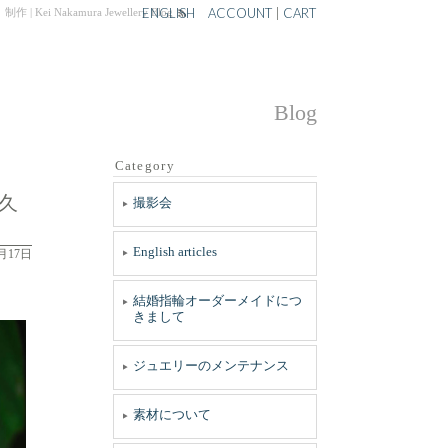
ENGLISH
ACCOUNT
|
CART
amura Jewellery Blog
Blog
Category
久
撮影会
English articles
8月17日
結婚指輪オーダーメイドにつ
きまして
ジュエリーのメンテナンス
素材について