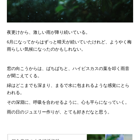
夜更けから、激しい雨が降り続いている。
6月になってからはずっと晴天が続いていたけれど、ようやく梅
雨らしい気候になったのかもしれない。
窓の向こうからは、ばちばちと、ハイビスカスの葉を叩く雨音
が聞こえてくる。
緑はどこまでも深まり、まるで水に包まれるような感覚にとら
われる。
その深淵に、呼吸を合わせるように、心も平らになっていく。
雨の日のジュエリー作りが、とても好きだなと思う。