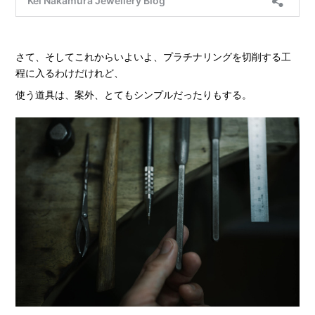
さて、そしてこれからいよいよ、プラチナリングを切削する工
程に入るわけだけれど、
使う道具は、案外、とてもシンプルだったりもする。