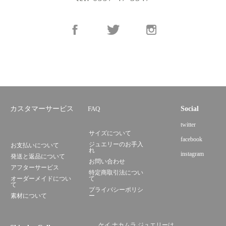
カスタマーサービス
FAQ
Social
twitter
サイズについて
facebook
ジュエリーのお手入
お支払いについて
れ
instagram
発送と返品について
お問い合わせ
アフターサービス
特定商取引法につい
オーダーメイドについ
て
て
プライバシーポリシ
素材について
ー
ケイ ナカムラ ジュエリーは