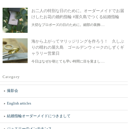
お二人の特別な日のために。オーダーメイドでお届
けしたお花の婚約指輪 #屋久島でつくる結婚指輪
大切なプロポーズの日のために。細部の装飾.....
海から上がってマリッジリングを作ろう！ 久しぶ
りの晴れの屋久島 ゴールデンウィークのしずくギ
ャラリー営業日
今日はなぜか朝とても早い時間に目を覚まし.....
Category
撮影会
English articles
結婚指輪オーダーメイドにつきまして
ジュエリーのメンテナンス