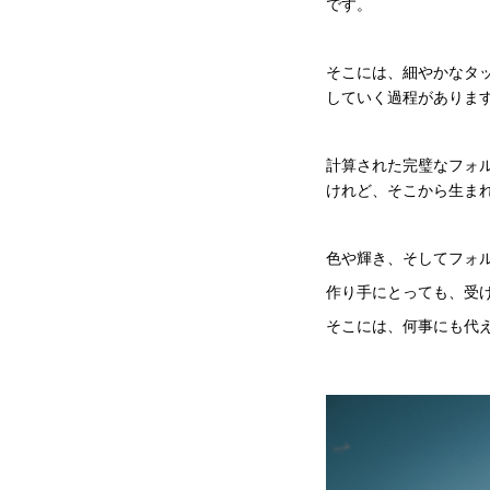
です。
そこには、細やかなタ
していく過程がありま
計算された完璧なフォ
けれど、そこから生ま
色や輝き、そしてフォ
作り手にとっても、受
そこには、何事にも代