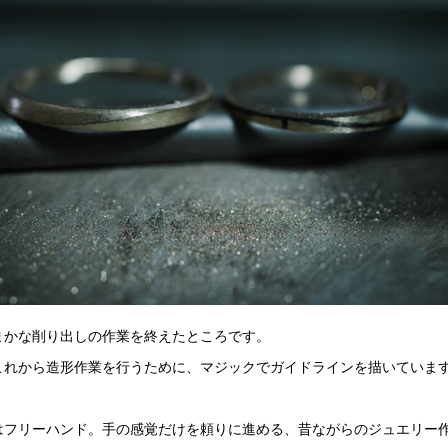
まかな削り出しの作業を終えたところです。
これから造形作業を行うために、マジックでガイドラインを描いていま
はフリーハンド。手の感覚だけを頼りに進める、昔ながらのジュエリー