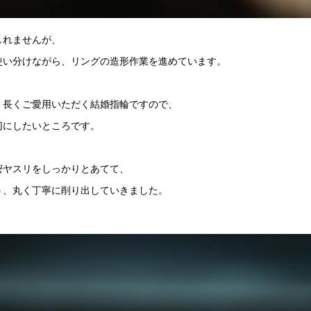
しれませんが、
使い分けながら、リングの造形作業を進めています。
、長くご愛用いただく結婚指輪ですので、
切にしたいところです。
密ヤスリをしっかりとあてて、
う、丸く丁寧に削り出していきました。