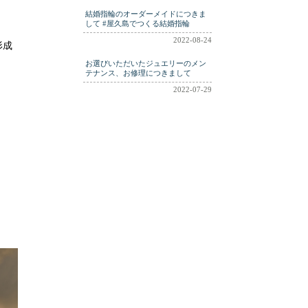
結婚指輪のオーダーメイドにつきま
して #屋久島でつくる結婚指輪
2022-08-24
形成
お選びいただいたジュエリーのメン
テナンス、お修理につきまして
2022-07-29