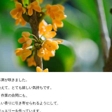
木犀が咲きました。
会えて、とても嬉しい気持ちです。
、作業の合間にも、
しい香りに引き寄せられるようにして、
ジュエリーを作っています。