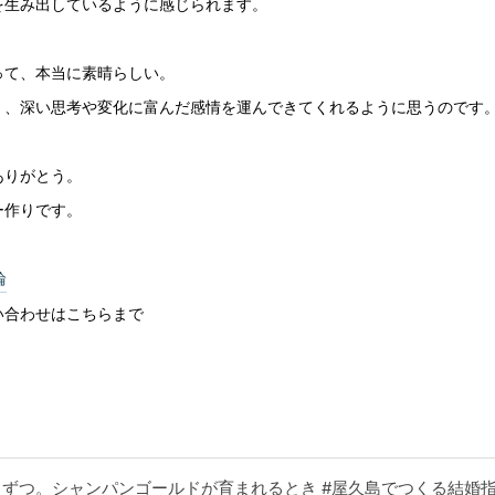
を生み出しているように感じられます。
って、本当に素晴らしい。
く、深い思考や変化に富んだ感情を運んできてくれるように思うのです
ありがとう。
ー作りです。
輪
い合わせはこちらまで