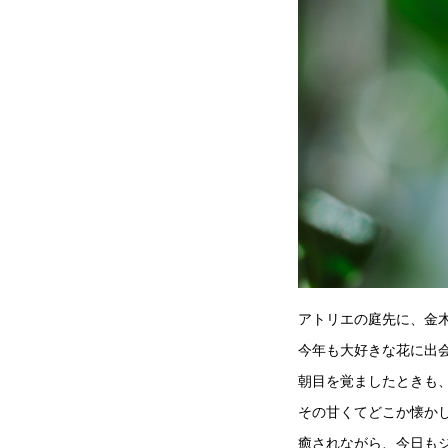
アトリエの庭先に、金
今年も大好きな花に出
朝目を覚ましたときも
その甘くてどこか懐か
癒されながら、今日も