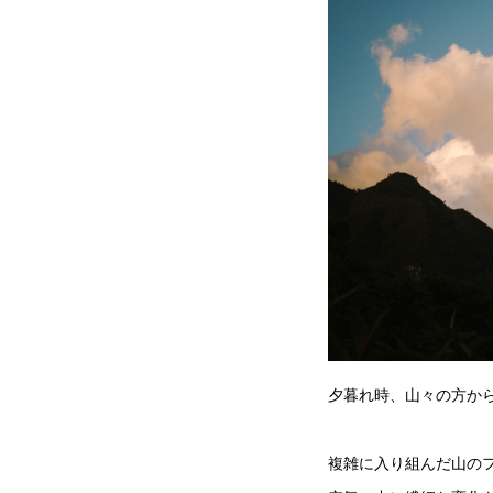
夕暮れ時、山々の方か
複雑に入り組んだ山の