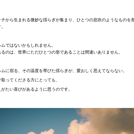
ッチから生まれる微妙な揺らぎが集まり、ひとつの息吹のようなものを
す。
ルムではないかもしれません。
れるのは、世界にただひとつの形であることは間違いありません。
ルムに宿る、その温度を帯びた揺らぎが、愛おしく思えてならない。
け取ってくださる方にとっても、
えがたい喜びがあるように思うのです。