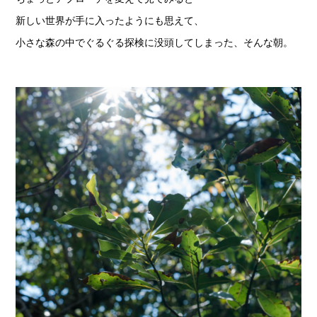
新しい世界が手に入ったようにも思えて、
小さな森の中でぐるぐる探検に没頭してしまった、そんな朝。