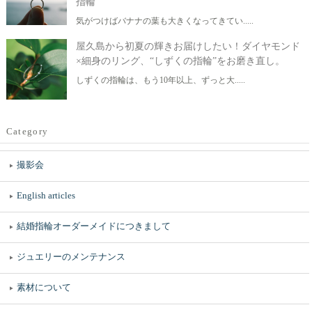
指輪
気がつけばバナナの葉も大きくなってきてい.....
屋久島から初夏の輝きお届けしたい！ダイヤモンド
×細身のリング、“しずくの指輪”をお磨き直し。
しずくの指輪は、もう10年以上、ずっと大.....
Category
撮影会
English articles
結婚指輪オーダーメイドにつきまして
ジュエリーのメンテナンス
素材について