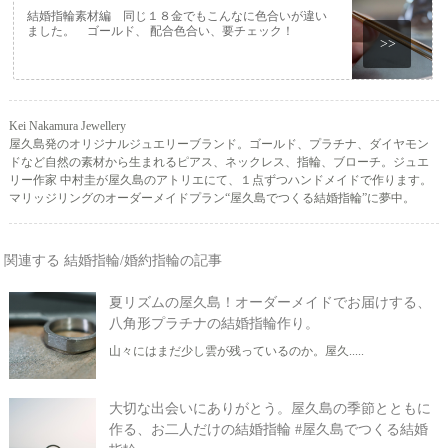
結婚指輪素材編 同じ１８金でもこんなに色合いが違い
ました。 ゴールド、 配合色合い、要チェック！
>>
Kei Nakamura Jewellery
屋久島発のオリジナルジュエリーブランド。ゴールド、プラチナ、ダイヤモン
ドなど自然の素材から生まれるピアス、ネックレス、指輪、ブローチ。ジュエ
リー作家 中村圭が屋久島のアトリエにて、１点ずつハンドメイドで作ります。
マリッジリングのオーダーメイドプラン“屋久島でつくる結婚指輪”に夢中。
関連する 結婚指輪/婚約指輪の記事
夏リズムの屋久島！オーダーメイドでお届けする、
八角形プラチナの結婚指輪作り。
山々にはまだ少し雲が残っているのか。屋久.....
大切な出会いにありがとう。屋久島の季節とともに
作る、お二人だけの結婚指輪 #屋久島でつくる結婚