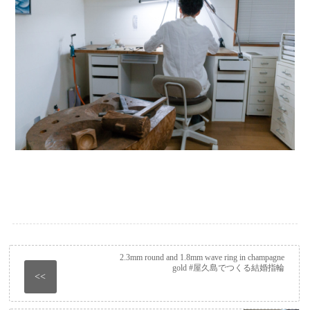
2.3mm round and 1.8mm wave ring in champagne
gold #屋久島でつくる結婚指輪
<<