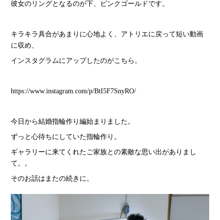
彼女のリングとなるのが下、ピンクゴールドです。
キラキラ具合があまりに心地よく、アトリエに戻って短い動画
に収め、
インスタグラムにアップしたのがこちら。
https://www.instagram.com/p/BtI5F7SnyRO/
今日から結婚指輪作り編始まりました。
ずっと心待ちにしていた指輪作り。
ギャラリーに来てくれたご家族との素敵な思い出がありまし
て。。
そのお話はまたの続きに。