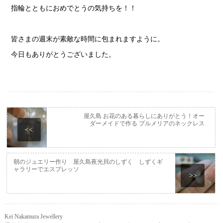
指輪とともにおめでとうの気持ちを！！
皆さまの週末が素敵な時間に包まれますように。
今日もありがとうございました。
屋久島 お花のある暮らしにありがとう！オー
ダーメイドで作る プルメリアのネックレス
<<
朝のジュエリー作り 屋久島夜光貝のしずく しずくギ
ャラリーでエスプレッソ
>>
Kei Nakamura Jewellery