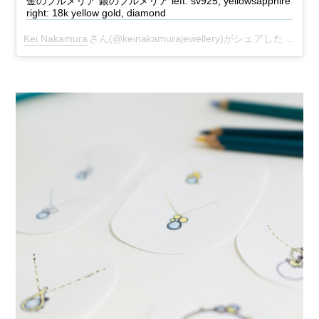
金のプルメリア 銀のプルメリア left: sv925, yellowsapphire
right: 18k yellow gold, diamond
Kei Nakamura
さん(@keinakamurajewellery)がシェアした投稿 –