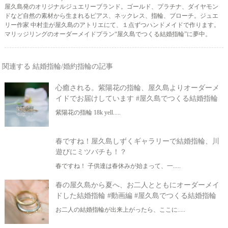
屋久島発のオリジナルジュエリーブランド。ゴールド、プラチナ、ダイヤモン
ドなど自然の素材から生まれるピアス、ネックレス、指輪、ブローチ。ジュエ
リー作家 中村圭が屋久島のアトリエにて、１点ずつハンドメイドで作ります。
マリッジリングのオーダーメイドプラン“屋久島でつくる結婚指輪”に夢中。
関連する 結婚指輪/婚約指輪の記事
心癒される。紫陽花の指輪、屋久島よりオーダーメ
イドでお届けしています #屋久島でつくる結婚指輪
紫陽花の指輪 18k yell.....
春ですね！屋久島しずくギャラリーで結婚指輪、川
遊びにミツバチも！？
春ですね！ 子供達は春休みが始まって、一.....
春の屋久島から夏へ、お二人とともにオーダーメイ
ドした結婚指輪 #動画編 #屋久島でつくる結婚指輪
お二人の結婚指輪が出来上がったら、ここに.....