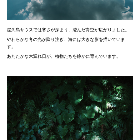
屋久島サウスでは寒さが深まり、澄んだ青空が広がりました。
やわらかな冬の光が降り注ぎ、海には大きな影を描いていま
す。
あたたかな木漏れ日が、植物たちを静かに育んでいます。