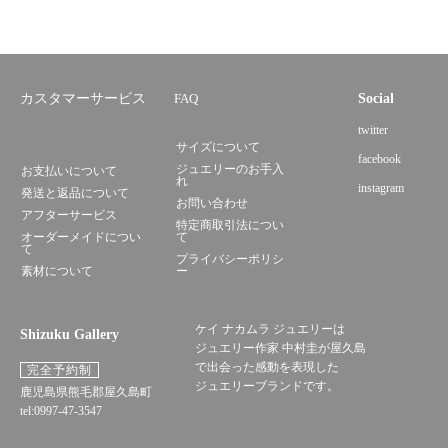
カスタマーサービス
FAQ
Social
twitter
サイズについて
facebook
ジュエリーのお手入
お支払いについて
れ
instagram
発送と返品について
お問い合わせ
アフターサービス
特定商取引法につい
オーダーメイドについ
て
て
プライバシーポリシ
素材について
ー
ケイ ナカムラ ジュエリーは
Shizuku Gallery
ジュエリー作家 中村圭が屋久島
で出会った感動を表現した
完全予約制
ジュエリーブランドです。
鹿児島県熊毛郡屋久島町
tel:0997-47-3547