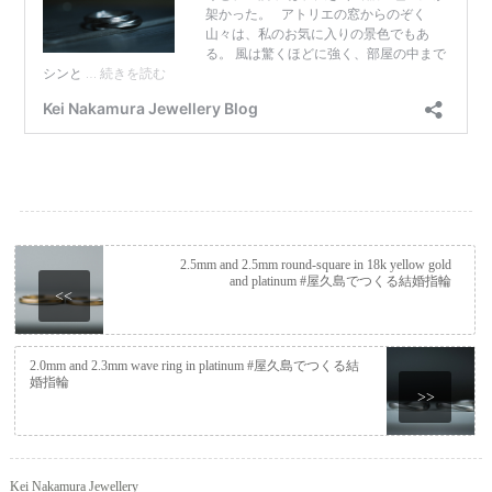
2.5mm and 2.5mm round-square in 18k yellow gold
and platinum #屋久島でつくる結婚指輪
<<
2.0mm and 2.3mm wave ring in platinum #屋久島でつくる結
婚指輪
>>
Kei Nakamura Jewellery