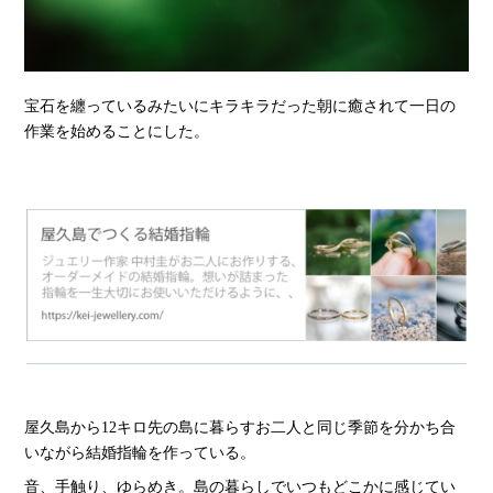
宝石を纏っているみたいにキラキラだった朝に癒されて一日の
作業を始めることにした。
屋久島から12キロ先の島に暮らすお二人と同じ季節を分かち合
いながら結婚指輪を作っている。
音、手触り、ゆらめき。島の暮らしでいつもどこかに感じてい