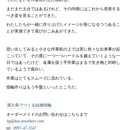
まだまだ土台ではあるけれど、その内側にはこれから造形する
べき姿を見ることができた。
わたしたちが一緒に作り上げたイメージが形になるつつあるこ
とが実感できて喜びがこみあがてきた。
思い出してみると小さな作業机の上では実に色々な出来事が起
こっていて、その度に一つ一つハードルを越えていくような一
日ではあったけど、金属を扱う手作業はまるで生き物と対峙し
ているようで面白い。
作業はとてもスムーズに流れている。
指輪作りはもう中盤といったところだ。
屋久島でつくる結婚指輪
オーダーメイドのお問い合わせはこちらまで
hp@kei-jewellery.com
tel:
0997-47-3547