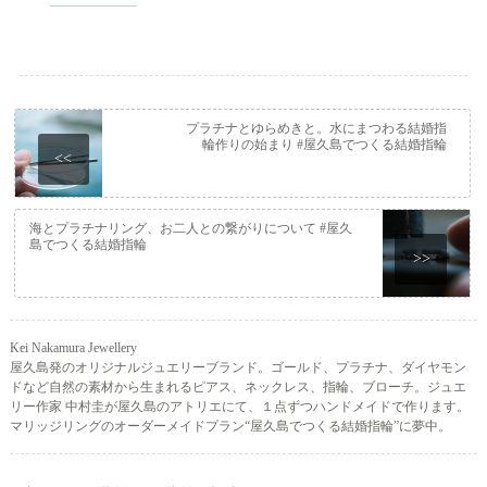
プラチナとゆらめきと。水にまつわる結婚指
輪作りの始まり #屋久島でつくる結婚指輪
<<
海とプラチナリング、お二人との繋がりについて #屋久
島でつくる結婚指輪
>>
Kei Nakamura Jewellery
屋久島発のオリジナルジュエリーブランド。ゴールド、プラチナ、ダイヤモン
ドなど自然の素材から生まれるピアス、ネックレス、指輪、ブローチ。ジュエ
リー作家 中村圭が屋久島のアトリエにて、１点ずつハンドメイドで作ります。
マリッジリングのオーダーメイドプラン“屋久島でつくる結婚指輪”に夢中。