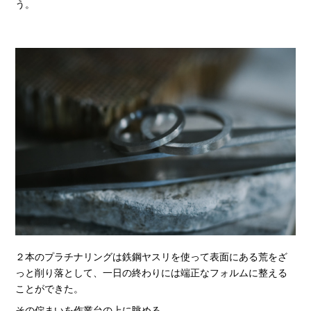
う。
２本のプラチナリングは鉄鋼ヤスリを使って表面にある荒をざ
っと削り落として、一日の終わりには端正なフォルムに整える
ことができた。
その佇まいを作業台の上に眺める。