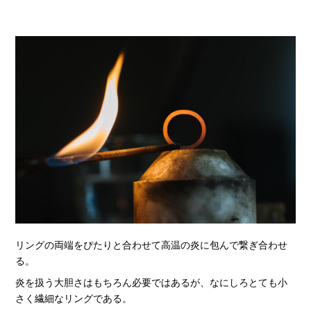
リングの両端をぴたりと合わせて高温の炎に包んで繋ぎ合わせ
る。
炎を扱う大胆さはもちろん必要ではあるが、なにしろとても小
さく繊細なリングである。