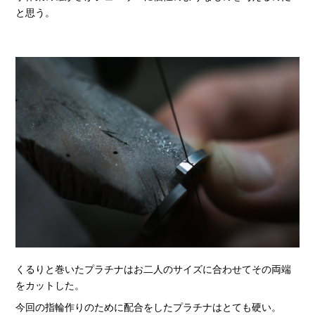
と思う。
くるりと巻いたプラチナはお二人のサイズに合わせてその両端
をカットした。
今回の指輪作りのために配合をしたプラチナはとても硬い。