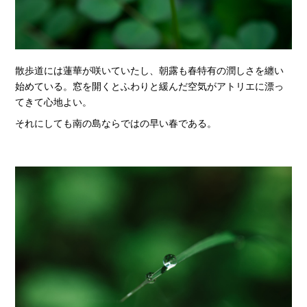
散歩道には蓮華が咲いていたし、朝露も春特有の潤しさを纏い
始めている。窓を開くとふわりと緩んだ空気がアトリエに漂っ
てきて心地よい。
それにしても南の島ならではの早い春である。