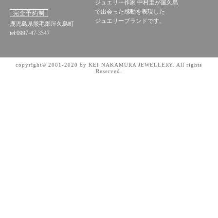
ジュエリー作家 中村圭が屋久島
で出会った感動を表現した
完全予約制
ジュエリーブランドです。
鹿児島県熊毛郡屋久島町
tel:0997-47-3547
copyright© 2001-2020 by KEI NAKAMURA JEWELLERY. All rights
Reserved.