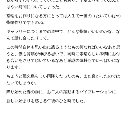
朝からそわそわとしていたこともあり、予定よりもずいぶんと
はやい時間についてしまった。
指輪をお作りになる方にとっては人生で一度の（たいていはw）
指輪作りですものね。
ギャラリーにつくまでの道中で、どんな指輪がいいのかな、な
んて話し合ったりして。
この時間自体も思い出に残るようなもの何なればいいなあと思
うと、僕も背筋が伸びる思いで、同時に素晴らしい瞬間にお付
き合いをさせて頂いているなあと感謝の気持ちでいっぱいにな
ります。
ちょうど屋久島らしい雨降りだったのも、また良かったのでは
ないでしょうか。
降り始めた春の雨に、お二人の躍動するバイブレーションに、
新しい始まりを感じる午後のひと時でした。