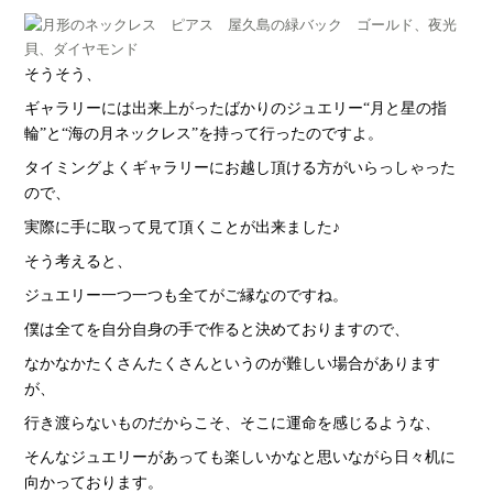
そうそう、
ギャラリーには出来上がったばかりのジュエリー“月と星の指
輪”と“海の月ネックレス”を持って行ったのですよ。
タイミングよくギャラリーにお越し頂ける方がいらっしゃった
ので、
実際に手に取って見て頂くことが出来ました♪
そう考えると、
ジュエリー一つ一つも全てがご縁なのですね。
僕は全てを自分自身の手で作ると決めておりますので、
なかなかたくさんたくさんというのが難しい場合があります
が、
行き渡らないものだからこそ、そこに運命を感じるような、
そんなジュエリーがあっても楽しいかなと思いながら日々机に
向かっております。