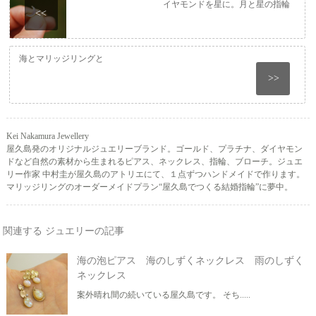
イヤモンドを星に。月と星の指輪
<<
海とマリッジリングと
>>
Kei Nakamura Jewellery
屋久島発のオリジナルジュエリーブランド。ゴールド、プラチナ、ダイヤモン
ドなど自然の素材から生まれるピアス、ネックレス、指輪、ブローチ。ジュエ
リー作家 中村圭が屋久島のアトリエにて、１点ずつハンドメイドで作ります。
マリッジリングのオーダーメイドプラン“屋久島でつくる結婚指輪”に夢中。
関連する ジュエリーの記事
海の泡ピアス 海のしずくネックレス 雨のしずく
ネックレス
案外晴れ間の続いている屋久島です。 そち.....