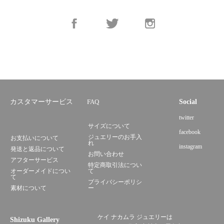
カスタマーサービス
FAQ
Social
twitter
サイズについて
facebook
ジュエリーのお手入
お支払いについて
れ
instagram
発送と返品について
お問い合わせ
アフターサービス
特定商取引法につい
オーダーメイドについ
て
て
プライバシーポリシ
素材について
ー
ケイ ナカムラ ジュエリーは
Shizuku Gallery