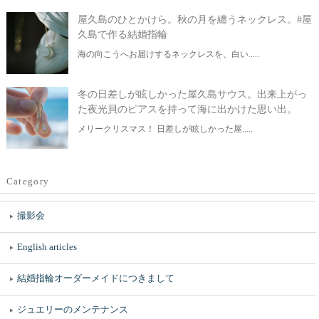
屋久島のひとかけら。秋の月を纏うネックレス。#屋
久島で作る結婚指輪
海の向こうへお届けするネックレスを、白い.....
冬の日差しが眩しかった屋久島サウス。出来上がっ
た夜光貝のピアスを持って海に出かけた思い出。
メリークリスマス！ 日差しが眩しかった屋.....
Category
撮影会
English articles
結婚指輪オーダーメイドにつきまして
ジュエリーのメンテナンス