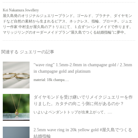
Kei Nakamura Jewellery
屋久島発のオリジナルジュエリーブランド。ゴールド、プラチナ、ダイヤモン
ドなど自然の素材から生まれるピアス、ネックレス、指輪、ブローチ。ジュエ
リー作家 中村圭が屋久島のアトリエにて、１点ずつハンドメイドで作ります。
マリッジリングのオーダーメイドプラン“屋久島でつくる結婚指輪”に夢中。
関連する ジュエリーの記事
“wave ring” 1.5mm-2.0mm in champagne gold / 2.3mm
in champagne gold and platinum
material: 18k champa.....
ダイヤモンドを受け継いでリメイクジュエリーを作
りました。カタチの向こう側に何があるのか？
いよいよペンダントトップが出来上がって、.....
2.5mm wave ring in 20k yellow gold #屋久島でつくる
結婚指輪