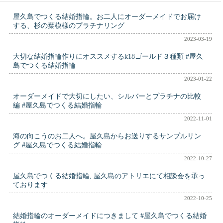
屋久島でつくる結婚指輪。お二人にオーダーメイドでお届け
する、杉の葉模様のプラチナリング
2023-03-19
大切な結婚指輪作りにオススメするk18ゴールド３種類 #屋久
島でつくる結婚指輪
2023-01-22
オーダーメイドで大切にしたい、シルバーとプラチナの比較
編 #屋久島でつくる結婚指輪
2022-11-01
海の向こうのお二人へ。屋久島からお送りするサンプルリン
グ #屋久島でつくる結婚指輪
2022-10-27
屋久島でつくる結婚指輪, 屋久島のアトリエにて相談会を承っ
ております
2022-10-25
結婚指輪のオーダーメイドにつきまして #屋久島でつくる結婚