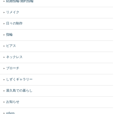
結婚指輪/婚約指輪
リメイク
日々の制作
指輪
ピアス
ネックレス
ブローチ
しずくギャラリー
屋久島での暮らし
お知らせ
others