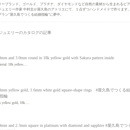
リーブランド。ゴールド、プラチナ、ダイヤモンドなど自然の素材から生まれるピ
ジュエリー作家 中村圭が屋久島のアトリエにて、１点ずつハンドメイドで作ります
ラン“屋久島でつくる結婚指輪”に夢中。
ドジュエリーのカタログの記事
0mm and 3.0mm round in 18k yellow gold with Sakura pattern inside
erial: 18k yellow.....
3mm yellow gold, 1.6mm white gold square-shape rings #屋久島でつくる
指輪
 yellow gold, 18k.....
0mm and 2.3mm square in platinum with diamond and sapphire #屋久島でつ