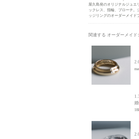
屋久島発のオリジナルジュエ
ックレス、指輪、ブローチ。
ッジリングのオーダーメイドプ
関連する オーダーメイ
2.
mat
1.
婚
18k
2.