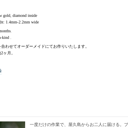
ow gold, diamond inside
right: 1.4mm-2.2mm wide
 months.
-kind .
を合わせてオーダーメイドにてお作りいたします。
2ヶ月。
輪