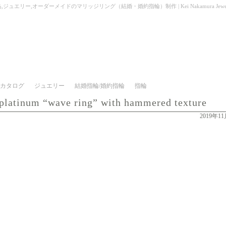
 texture | 屋久島,ジュエリー,オーダーメイドのマリッジリング（結婚・婚約指輪）制作 | Kei Nakamura Jewell
カタログ
ジュエリー
結婚指輪/婚約指輪
指輪
 platinum “wave ring” with hammered texture
2019年1