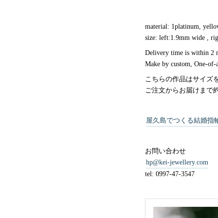
material: 1platinum, yell
size: left:1.9mm wide , 
Delivery time is within 2
Make by custom, One-of-a
こちらの作品はサイズ
ご注文からお届けまで約
屋久島でつくる結婚指
お問い合わせ
hp@kei-jewellery.com
tel: 0997-47-3547