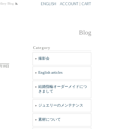
ENGLISH
ACCOUNT
|
CART
ery Blog
Blog
Category
撮影会
1月18日
English articles
結婚指輪オーダーメイドにつ
きまして
ジュエリーのメンテナンス
素材について