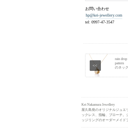
お問い合わせ
hp@kei-jewellery.com
tel: 0997-47-3547
rain drop
patte
<<
のネッ
Kei Nakamura Jewellery
屋久島発のオリジナルジュエ
ックレス、指輪、ブローチ。
ッジリングのオーダーメイドプ