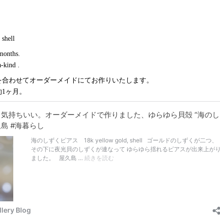
 shell
 months.
-kind .
を合わせてオーダーメイドにてお作りいたします。
1ヶ月。