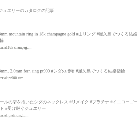
ドジュエリーのカタログの記事
.3mm mountain ring in 18k champagne gold #山リング #屋久島でつくる結
輪
erial:18k champag.....
.3mm, 2.0mm fern ring pt900 #シダの指輪 #屋久島でつくる結婚指輪
erial: pt900 size.....
ールの雫を抱いたシダのネックレス #リメイク #プラチナ #イエローゴ
ド #受け継ぐジュエリー
erial: platinum,1.....