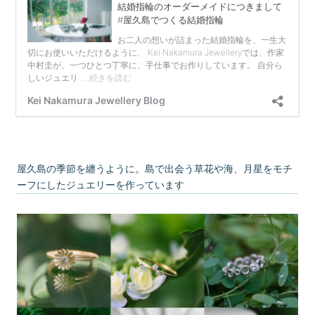
屋久島の季節を纏うように。島で出会う草花や海、月星をモチ
ーフにしたジュエリーを作っています