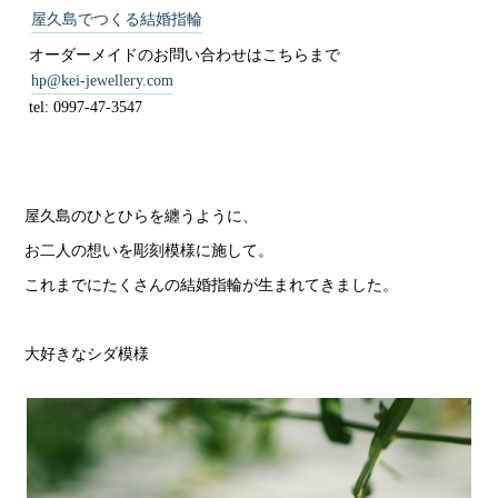
屋久島でつくる結婚指輪
オーダーメイドのお問い合わせはこちらまで
hp@kei-jewellery.com
tel: 0997-47-3547
屋久島のひとひらを纏うように、
お二人の想いを彫刻模様に施して。
これまでにたくさんの結婚指輪が生まれてきました。
大好きなシダ模様