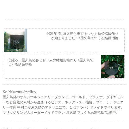
2023年 春, 屋久島と東京をつなぐ結婚指輪作り
が始まりました！#屋久島でつくる結婚指輪
<<
心躍る、屋久島の春とお二人の結婚指輪作り #屋久島で
つくる結婚指輪
>>
Kei Nakamura Jewellery
屋久島発のオリジナルジュエリーブランド。ゴールド、プラチナ、ダイヤモン
ドなど自然の素材から生まれるピアス、ネックレス、指輪、ブローチ。ジュエ
リー作家 中村圭が屋久島のアトリエにて、１点ずつハンドメイドで作ります。
マリッジリングのオーダーメイドプラン“屋久島でつくる結婚指輪”に夢中。