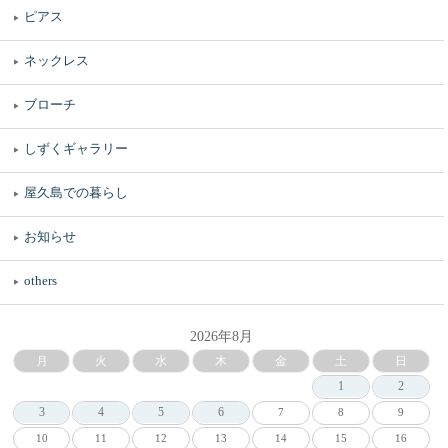
ピアス
ネックレス
ブローチ
しずくギャラリー
屋久島での暮らし
お知らせ
others
2026年8月
月
火
水
木
金
土
日
1
2
3
4
5
6
7
8
9
10
11
12
13
14
15
16