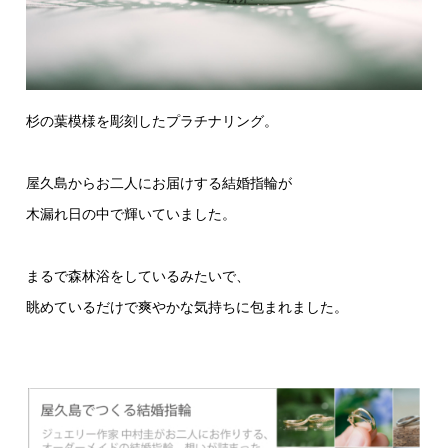
杉の葉模様を彫刻したプラチナリング。
屋久島からお二人にお届けする結婚指輪が
木漏れ日の中で輝いていました。
まるで森林浴をしているみたいで、
眺めているだけで爽やかな気持ちに包まれました。