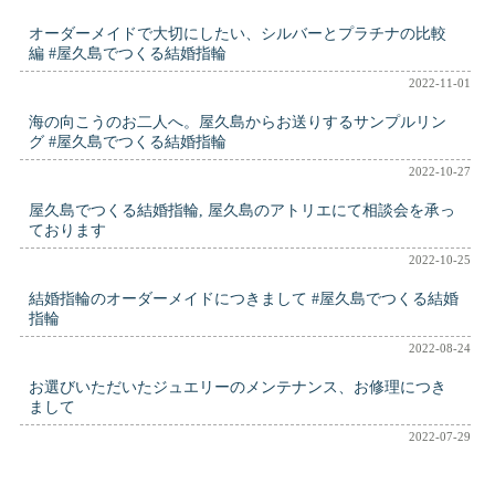
オーダーメイドで大切にしたい、シルバーとプラチナの比較
編 #屋久島でつくる結婚指輪
2022-11-01
海の向こうのお二人へ。屋久島からお送りするサンプルリン
グ #屋久島でつくる結婚指輪
2022-10-27
屋久島でつくる結婚指輪, 屋久島のアトリエにて相談会を承っ
ております
2022-10-25
結婚指輪のオーダーメイドにつきまして #屋久島でつくる結婚
指輪
2022-08-24
お選びいただいたジュエリーのメンテナンス、お修理につき
まして
2022-07-29