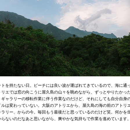
ットを持たない日。ビーチには良い波が運ばれてきているので、海に通っ
トリエでは窓の向こうに屋久島の山々を眺めながら、ずっとやりたかっ
。ギャラリーの移転作業に伴う作業なのだけど、それにしても自分自身
イルは変わっていない。大阪のアトリエから、屋久島の海の前のアトリ
ャラリー、からの今。毎回もう最後だと思っているのだけど笑。何かを
いらないのだなあと思いながら、爽やかな気持ちで作業を進めています