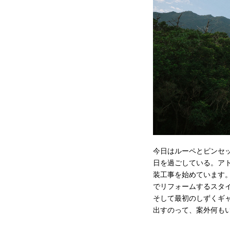
今日はルーペとピンセ
日を過ごしている。ア
装工事を始めています
でリフォームするスタ
そして最初のしずくギ
出すのって、案外何も