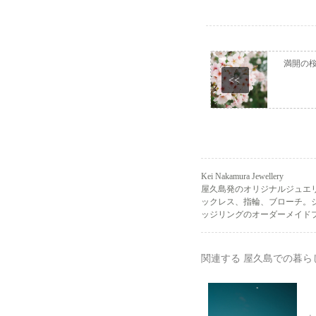
満開の
<<
Kei Nakamura Jewellery
屋久島発のオリジナルジュエ
ックレス、指輪、ブローチ。
ッジリングのオーダーメイドプ
関連する 屋久島での暮ら