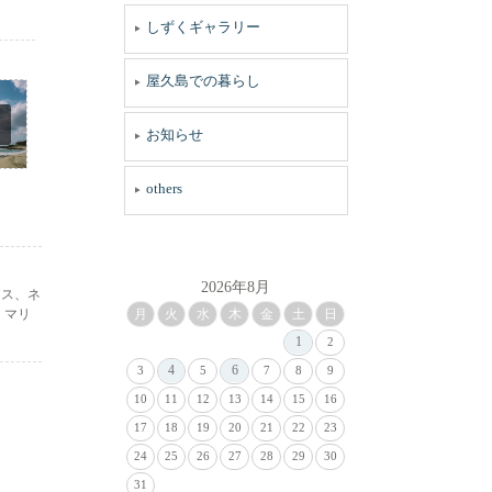
しずくギャラリー
屋久島での暮らし
お知らせ
others
2026年8月
アス、ネ
月
火
水
木
金
土
日
。マリ
1
2
4
6
3
5
7
8
9
10
11
12
13
14
15
16
17
18
19
20
21
22
23
24
25
26
27
28
29
30
31