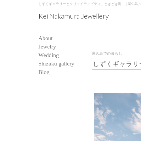
しずくギャラリーとクリエイティビティ、ときどき海。 | 屋久島,ジュエリー
Kei Nakamura Jewellery
About
Jewelry
屋久島での暮らし
Wedding
Shizuku gallery
しずくギャラリ
Blog