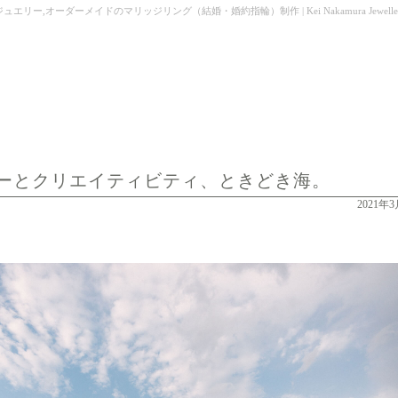
,オーダーメイドのマリッジリング（結婚・婚約指輪）制作 | Kei Nakamura Jewellery
ーとクリエイティビティ、ときどき海。
2021年