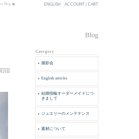
ENGLISH
ACCOUNT
|
CART
 Blog
Blog
Category
撮影会
3月21日
English articles
結婚指輪オーダーメイドにつ
きまして
ジュエリーのメンテナンス
素材について