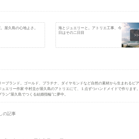
桜。屋久島の心地よさ。
海とジュエリーと。アトリエ工事、今
日はその二日目
>>
リーブランド。ゴールド、プラチナ、ダイヤモンドなど自然の素材から生まれるピ
ジュエリー作家 中村圭が屋久島のアトリエにて、１点ずつハンドメイドで作ります
ラン“屋久島でつくる結婚指輪”に夢中。
しの記事