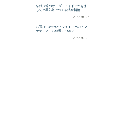
結婚指輪のオーダーメイドにつきま
して #屋久島でつくる結婚指輪
2022-08-24
お選びいただいたジュエリーのメン
テナンス、お修理につきまして
2022-07-29