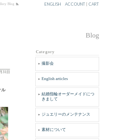
ENGLISH
ACCOUNT
|
CART
y Blog
Blog
Category
撮影会
1月31日
English articles
サル
結婚指輪オーダーメイドにつ
きまして
ジュエリーのメンテナンス
素材について