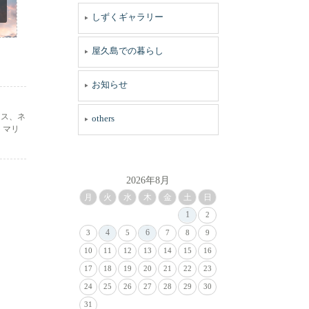
しずくギャラリー
屋久島での暮らし
お知らせ
アス、ネ
others
。マリ
2026年8月
月
火
水
木
金
土
日
1
2
4
6
3
5
7
8
9
10
11
12
13
14
15
16
17
18
19
20
21
22
23
24
25
26
27
28
29
30
31