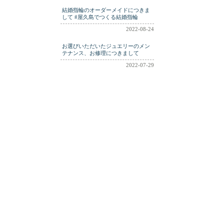
結婚指輪のオーダーメイドにつきま
して #屋久島でつくる結婚指輪
2022-08-24
お選びいただいたジュエリーのメン
テナンス、お修理につきまして
2022-07-29