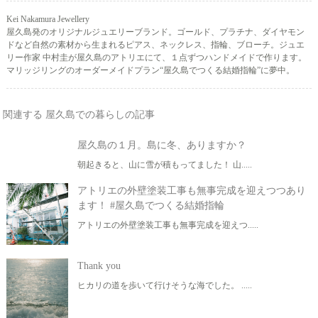
Kei Nakamura Jewellery
屋久島発のオリジナルジュエリーブランド。ゴールド、プラチナ、ダイヤモン
ドなど自然の素材から生まれるピアス、ネックレス、指輪、ブローチ。ジュエ
リー作家 中村圭が屋久島のアトリエにて、１点ずつハンドメイドで作ります。
マリッジリングのオーダーメイドプラン“屋久島でつくる結婚指輪”に夢中。
関連する 屋久島での暮らしの記事
屋久島の１月。島に冬、ありますか？
朝起きると、山に雪が積もってました！ 山.....
アトリエの外壁塗装工事も無事完成を迎えつつあり
ます！ #屋久島でつくる結婚指輪
アトリエの外壁塗装工事も無事完成を迎えつ.....
Thank you
ヒカリの道を歩いて行けそうな海でした。 .....