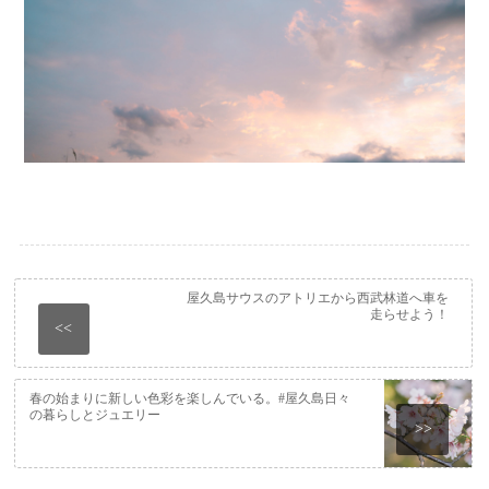
屋久島サウスのアトリエから西武林道へ車を
走らせよう！
<<
春の始まりに新しい色彩を楽しんでいる。#屋久島日々
の暮らしとジュエリー
>>