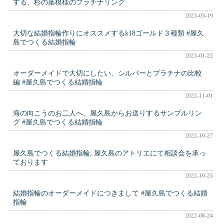
する、杉の葉模様のプラチナリング
2023-03-19
大切な結婚指輪作りにオススメするk18ゴールド３種類 #屋久
島でつくる結婚指輪
2023-01-22
オーダーメイドで大切にしたい、シルバーとプラチナの比較
編 #屋久島でつくる結婚指輪
2022-11-01
海の向こうのお二人へ。屋久島からお送りするサンプルリン
グ #屋久島でつくる結婚指輪
2022-10-27
屋久島でつくる結婚指輪, 屋久島のアトリエにて相談会を承っ
ております
2022-10-25
結婚指輪のオーダーメイドにつきまして #屋久島でつくる結婚
指輪
2022-08-24