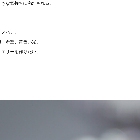
ような気持ちに満たされる。
ナノハナ。
感、希望、黄色い光。
ュエリーを作りたい。