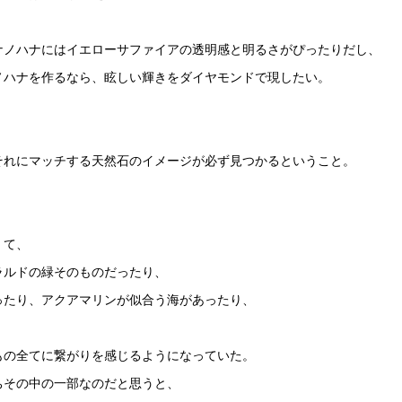
ナノハナにはイエローサファイアの透明感と明るさがぴったりだし、
ノハナを作るなら、眩しい輝きをダイヤモンドで現したい。
それにマッチする天然石のイメージが必ず見つかるということ。
くて、
ラルドの緑そのものだったり、
ったり、アクアマリンが似合う海があったり、
もの全てに繋がりを感じるようになっていた。
ちその中の一部なのだと思うと、