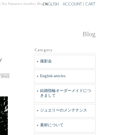
ENGLISH
ACCOUNT
|
CART
ra Jewellery Blog
Blog
Category
ブ
撮影会
English articles
7月6日
結婚指輪オーダーメイドにつ
きまして
ジュエリーのメンテナンス
素材について