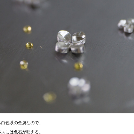
も白色系の金属なので、
バスには色石が映える。