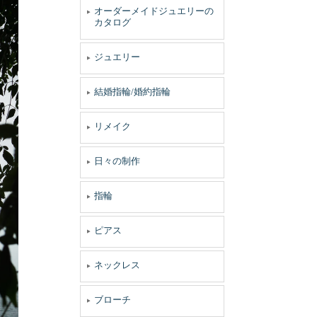
オーダーメイドジュエリーの
カタログ
ジュエリー
結婚指輪/婚約指輪
リメイク
日々の制作
指輪
ピアス
ネックレス
ブローチ