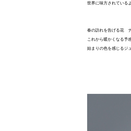
世界に味方されている
春の訪れを告げる花 
これから暖かくなる予
始まりの色を感じるジ