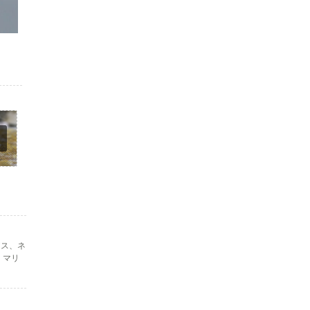
アス、ネ
。マリ