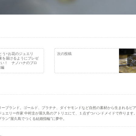
とう×お花のジュエリ
次の投稿
花束を届けるようにプレゼ
>>
たい！ ナノハナのブロ
作編
リーブランド。ゴールド、プラチナ、ダイヤモンドなど自然の素材から生まれるピ
ジュエリー作家 中村圭が屋久島のアトリエにて、１点ずつハンドメイドで作ります
ラン“屋久島でつくる結婚指輪”に夢中。