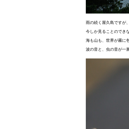
雨の続く屋久島ですが
今しか見ることのでき
海も山も、世界が霧に
波の音と、虫の音が一