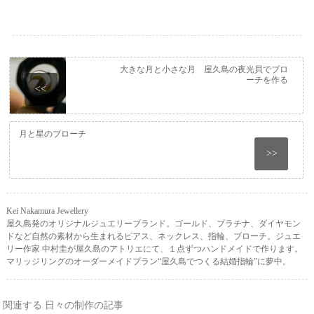
大きな月と小さな月 屋久島の夜光貝でブロ
ーチを作る
<<
月と星のブローチ
>>
Kei Nakamura Jewellery
屋久島発のオリジナルジュエリーブランド。ゴールド、プラチナ、ダイヤモン
ドなど自然の素材から生まれるピアス、ネックレス、指輪、ブローチ。ジュエ
リー作家 中村圭が屋久島のアトリエにて、１点ずつハンドメイドで作ります。
マリッジリングのオーダーメイドプラン“屋久島でつくる結婚指輪”に夢中。
関連する 日々の制作の記事