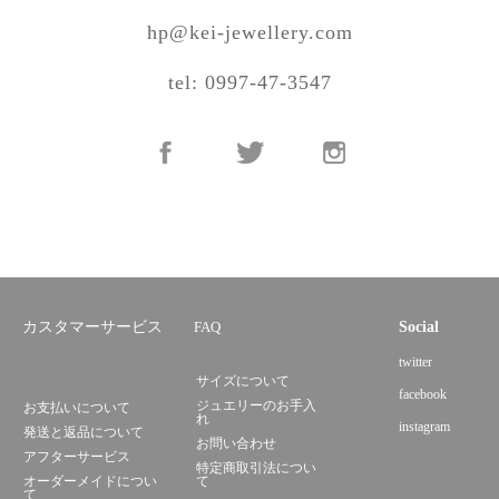
hp@kei-jewellery.com
tel: 0997-47-3547
カスタマーサービス
FAQ
Social
twitter
サイズについて
facebook
ジュエリーのお手入
お支払いについて
れ
instagram
発送と返品について
お問い合わせ
アフターサービス
特定商取引法につい
オーダーメイドについ
て
て