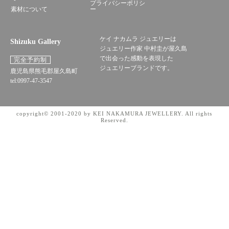
プライバシーポリシ
素材について
ー
ケイ ナカムラ ジュエリーは
Shizuku Gallery
ジュエリー作家 中村圭が屋久島
で出会った感動を表現した
完全予約制
ジュエリーブランドです。
鹿児島県熊毛郡屋久島町
tel:0997-47-3547
copyright© 2001-2020 by KEI NAKAMURA JEWELLERY. All rights
Reserved.