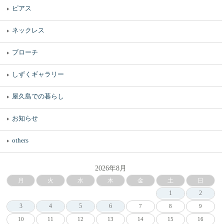
ピアス
ネックレス
ブローチ
しずくギャラリー
屋久島での暮らし
お知らせ
others
2026年8月
月
火
水
木
金
土
日
1
2
3
4
5
6
7
8
9
10
11
12
13
14
15
16