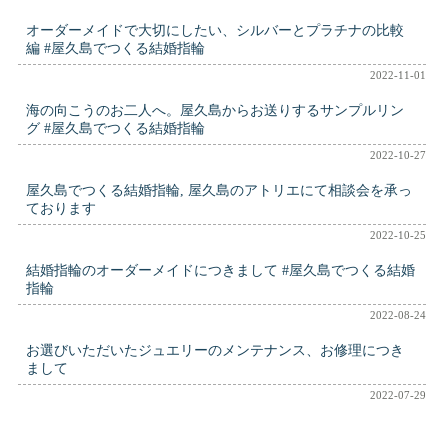
オーダーメイドで大切にしたい、シルバーとプラチナの比較
編 #屋久島でつくる結婚指輪
2022-11-01
海の向こうのお二人へ。屋久島からお送りするサンプルリン
グ #屋久島でつくる結婚指輪
2022-10-27
屋久島でつくる結婚指輪, 屋久島のアトリエにて相談会を承っ
ております
2022-10-25
結婚指輪のオーダーメイドにつきまして #屋久島でつくる結婚
指輪
2022-08-24
お選びいただいたジュエリーのメンテナンス、お修理につき
まして
2022-07-29