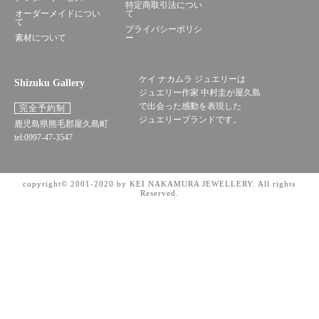
特定商取引法につい
オーダーメイドについ
て
て
プライバシーポリシ
素材について
ー
ケイ ナカムラ ジュエリーは
Shizuku Gallery
ジュエリー作家 中村圭が屋久島
で出会った感動を表現した
完全予約制
ジュエリーブランドです。
鹿児島県熊毛郡屋久島町
tel:0997-47-3547
copyright© 2001-2020 by KEI NAKAMURA JEWELLERY. All rights
Reserved.