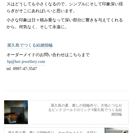
スはどうしても小さくなるので、シンプルにそして印象深い揺
らぎがそこにあればいいと思います。
小さな印象は日々積み重なって深い部分に響きを与えてくれる
から。何気なく、そして永遠に。
屋久島でつくる結婚指輪
オーダーメイドのお問い合わせはこちらまで
hp@kei-jewellery.com
tel: 0997-47-3547
屋久島の夏、癒しの指輪作り。大地とつなが
るピンクゴールドのリング #屋久島でつくる結
<<
婚指輪
屋久島の夏、癒しの指輪作り。オーダーメイド、大切な