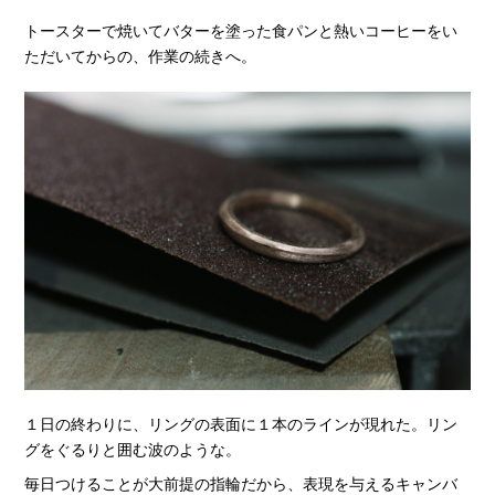
トースターで焼いてバターを塗った食パンと熱いコーヒーをい
ただいてからの、作業の続きへ。
１日の終わりに、リングの表面に１本のラインが現れた。リン
グをぐるりと囲む波のような。
毎日つけることが大前提の指輪だから、表現を与えるキャンバ