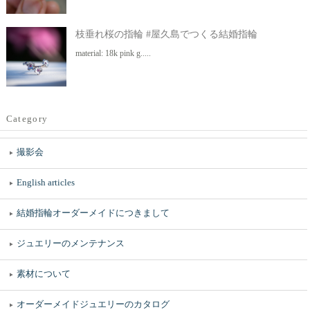
枝垂れ桜の指輪 #屋久島でつくる結婚指輪
material: 18k pink g.....
Category
撮影会
English articles
結婚指輪オーダーメイドにつきまして
ジュエリーのメンテナンス
素材について
オーダーメイドジュエリーのカタログ