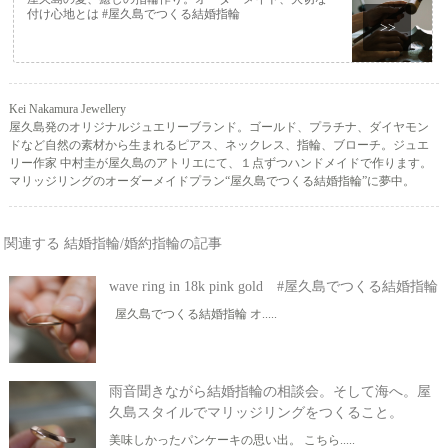
付け心地とは #屋久島でつくる結婚指輪
>>
Kei Nakamura Jewellery
屋久島発のオリジナルジュエリーブランド。ゴールド、プラチナ、ダイヤモン
ドなど自然の素材から生まれるピアス、ネックレス、指輪、ブローチ。ジュエ
リー作家 中村圭が屋久島のアトリエにて、１点ずつハンドメイドで作ります。
マリッジリングのオーダーメイドプラン“屋久島でつくる結婚指輪”に夢中。
関連する 結婚指輪/婚約指輪の記事
wave ring in 18k pink gold #屋久島でつくる結婚指輪
屋久島でつくる結婚指輪 オ.....
雨音聞きながら結婚指輪の相談会。そして海へ。屋
久島スタイルでマリッジリングをつくること。
美味しかったパンケーキの思い出。 こちら.....