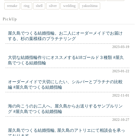
remake
ring
shell
silver
wedding
yakushima
PickUp
屋久島でつくる結婚指輪。お二人にオーダーメイドでお届け
する、杉の葉模様のプラチナリング
2023-03-19
大切な結婚指輪作りにオススメするk18ゴールド３種類 #屋久
島でつくる結婚指輪
2023-01-22
オーダーメイドで大切にしたい、シルバーとプラチナの比較
編 #屋久島でつくる結婚指輪
2022-11-01
海の向こうのお二人へ。屋久島からお送りするサンプルリン
グ #屋久島でつくる結婚指輪
2022-10-27
屋久島でつくる結婚指輪, 屋久島のアトリエにて相談会を承っ
ております