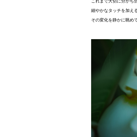
これまで大切に分かち
細やかなタッチを加え
その変化を静かに眺め