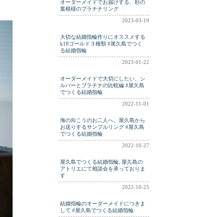
オーダーメイドでお届けする、杉の
葉模様のプラチナリング
2023-03-19
大切な結婚指輪作りにオススメする
k18ゴールド３種類 #屋久島でつく
る結婚指輪
2023-01-22
オーダーメイドで大切にしたい、シ
ルバーとプラチナの比較編 #屋久島
でつくる結婚指輪
2022-11-01
海の向こうのお二人へ。屋久島から
お送りするサンプルリング #屋久島
でつくる結婚指輪
2022-10-27
屋久島でつくる結婚指輪, 屋久島の
アトリエにて相談会を承っておりま
す
2022-10-25
結婚指輪のオーダーメイドにつきま
して #屋久島でつくる結婚指輪