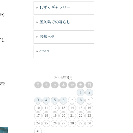
しずくギャラリー
鮮や
屋久島での暮らし
お知らせ
てし
others
2026年8月
の空
月
火
水
木
金
土
日
1
2
3
4
5
6
8
7
9
10
11
12
13
14
15
16
17
18
19
20
21
22
23
24
25
26
27
28
29
30
31