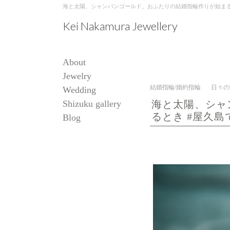
海と太陽、シャンパンゴールド。おふたりの結婚指輪作りが始まるとき #屋久
Kei Nakamura Jewellery
About
Jewelry
結婚指輪/婚約指輪
日々の
Wedding
Shizuku gallery
海と太陽、シャ
るとき #屋久
Blog