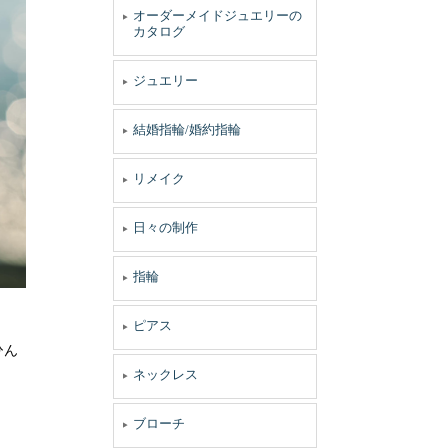
オーダーメイドジュエリーの
カタログ
ジュエリー
結婚指輪/婚約指輪
リメイク
日々の制作
指輪
ピアス
ひん
ネックレス
ブローチ