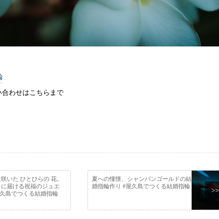
輪
い合わせはこちらまで
咲いた ひとひらの 花。
夏への憧憬、シャンパンゴールドの結
りに届ける祝福のジュエ
婚指輪作り #屋久島でつくる結婚指輪
>>
屋久島でつくる結婚指輪