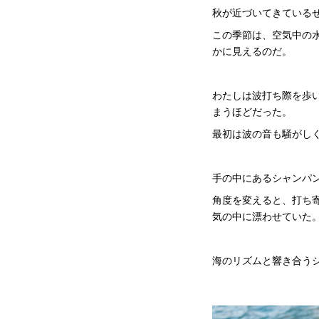
秋が近づいてきている
この季節は、空気中の
かに見えるのだ。
わたしは波打ち際を歩
まうほどだった。
最初は波の音も騒がし
手の中にあるシャンパ
角度を変えると、打ち
気の中に漂わせていた
海のリズムと響き合う