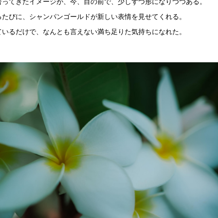
合ってきたイメージが、今、目の前で、少しずつ形になりつつある。
るたびに、シャンパンゴールドが新しい表情を見せてくれる。
ているだけで、なんとも言えない満ち足りた気持ちになれた。