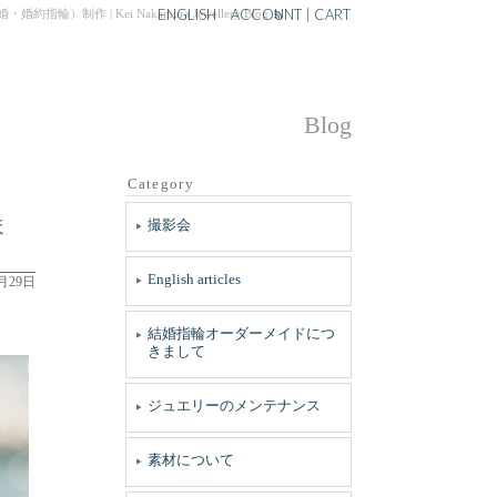
ENGLISH
ACCOUNT
|
CART
 Kei Nakamura Jewellery Blog
Blog
Category
ま
撮影会
English articles
8月29日
結婚指輪オーダーメイドにつ
きまして
ジュエリーのメンテナンス
素材について