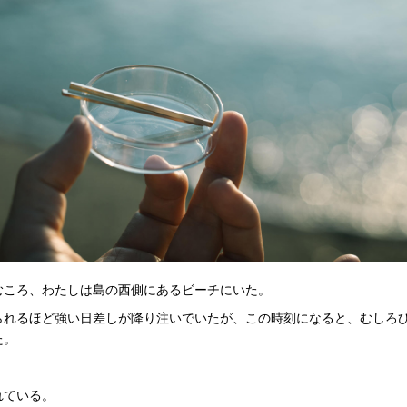
むころ、わたしは島の西側にあるビーチにいた。
られるほど強い日差しが降り注いでいたが、この時刻になると、むしろ
た。
れている。