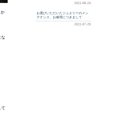
2022-08-24
らか
お選びいただいたジュエリーのメン
テナンス、お修理につきまして
2022-07-29
にな
して