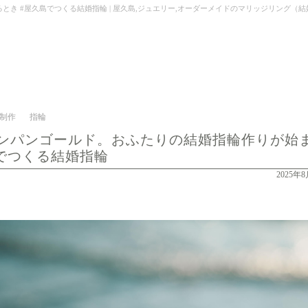
島でつくる結婚指輪 | 屋久島,ジュエリー,オーダーメイドのマリッジリング（結婚・婚約指輪）制作 |
制作
指輪
ンパンゴールド。おふたりの結婚指輪作りが始
島でつくる結婚指輪
2025年