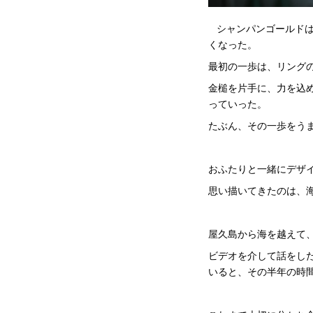
シャンパンゴールドは
くなった。
最初の一歩は、リング
金槌を片手に、力を込
っていった。
たぶん、その一歩をう
おふたりと一緒にデザ
思い描いてきたのは、
屋久島から海を越えて
ビデオを介して話をし
いると、その半年の時