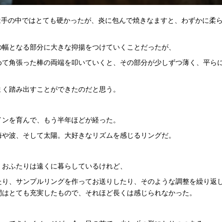
手の中ではとても硬かったが、炎に包んで焼きなますと、わずかに柔
の幅となる部分に大きな抑揚をつけていくことだったが、
めて角張った棒の両端を叩いていくと、その部分が少しずつ薄く、平ら
まく踏み出すことができたのだと思う。
インを育んで、もう半年ほどが経った。
海や波、そして太陽。大好きなリズムを感じるリングだ。
、おふたりは遠くに暮らしているけれど、
たり、サンプルリングを作ってお送りしたり、そのような調整を繰り返
間はとても充実したもので、それほど長くは感じられなかった。