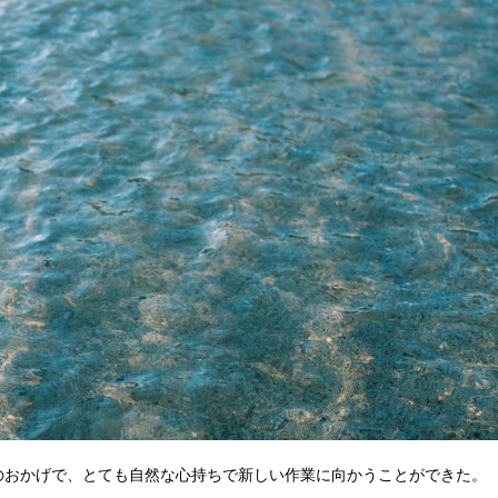
のおかげで、とても自然な心持ちで新しい作業に向かうことができた。