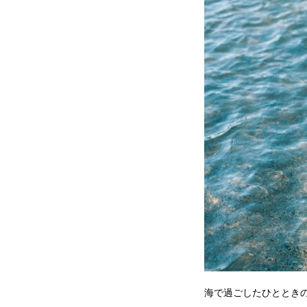
海で過ごしたひととき