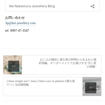
お問い合わせ
hp@kei-jewellery.com
tel: 0997-47-3547
お二人の物語と屋久島の時間から生まれた婚
約指輪。オーダーメイドでお届けする“月と星
<<
の指輪”
2.6mm straight and 1.3mm-2.0mm wave in platinum #屋久島
でつくる結婚指輪
>>