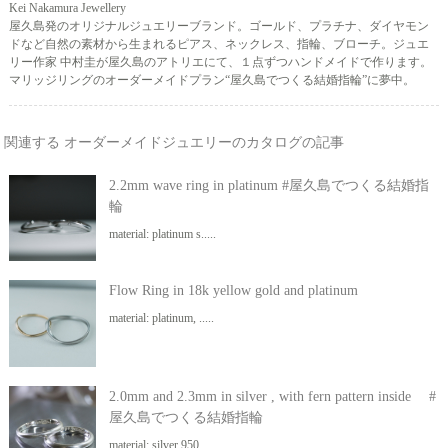
Kei Nakamura Jewellery
屋久島発のオリジナルジュエリーブランド。ゴールド、プラチナ、ダイヤモン
ドなど自然の素材から生まれるピアス、ネックレス、指輪、ブローチ。ジュエ
リー作家 中村圭が屋久島のアトリエにて、１点ずつハンドメイドで作ります。
マリッジリングのオーダーメイドプラン“屋久島でつくる結婚指輪”に夢中。
関連する オーダーメイドジュエリーのカタログの記事
2.2mm wave ring in platinum #屋久島でつくる結婚指
輪
material: platinum s.....
Flow Ring in 18k yellow gold and platinum
material: platinum, .....
2.0mm and 2.3mm in silver , with fern pattern inside #
屋久島でつくる結婚指輪
material: silver 950.....