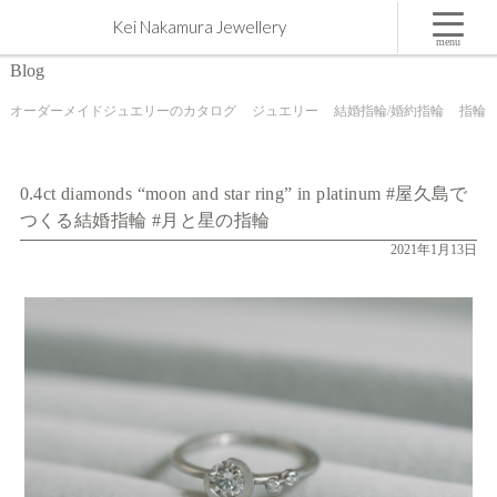
0.4ct diamonds “moon and star ring” in platinum #屋久島でつくる結婚指輪 #月と星の指輪 | 屋久島,
Kei Nakamura Jewellery
ジュエリー,オーダーメイドのマリッジリング（結婚・婚約指輪）制作 | Kei Nakamura Jewellery
Blog
menu
Blog
オーダーメイドジュエリーのカタログ
ジュエリー
結婚指輪/婚約指輪
指輪
0.4ct diamonds “moon and star ring” in platinum #屋久島で
つくる結婚指輪 #月と星の指輪
2021年1月13日