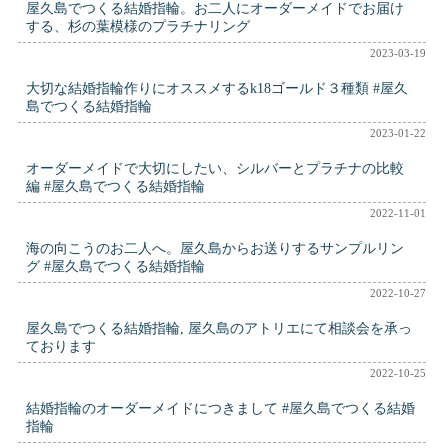
屋久島でつくる結婚指輪。お二人にオーダーメイドでお届け
する、杉の葉模様のプラチナリング
2023-03-19
大切な結婚指輪作りにオススメするk18ゴールド３種類 #屋久
島でつくる結婚指輪
2023-01-22
オーダーメイドで大切にしたい、シルバーとプラチナの比較
編 #屋久島でつくる結婚指輪
2022-11-01
海の向こうのお二人へ。屋久島からお送りするサンプルリン
グ #屋久島でつくる結婚指輪
2022-10-27
屋久島でつくる結婚指輪, 屋久島のアトリエにて相談会を承っ
ております
2022-10-25
結婚指輪のオーダーメイドにつきまして #屋久島でつくる結婚
指輪