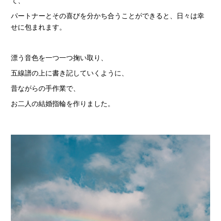
て、
パートナーとその喜びを分かち合うことができると、日々は幸
せに包まれます。
漂う音色を一つ一つ掬い取り、
五線譜の上に書き記していくように、
昔ながらの手作業で、
お二人の結婚指輪を作りました。