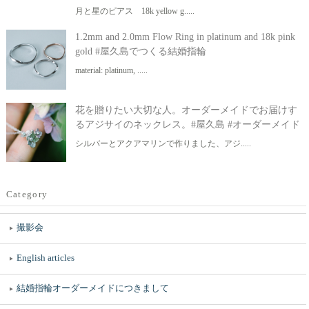
月と星のピアス 18k yellow g.....
1.2mm and 2.0mm Flow Ring in platinum and 18k pink
gold #屋久島でつくる結婚指輪
material: platinum, .....
花を贈りたい大切な人。オーダーメイドでお届けす
るアジサイのネックレス。#屋久島 #オーダーメイド
シルバーとアクアマリンで作りました、アジ.....
Category
撮影会
English articles
結婚指輪オーダーメイドにつきまして