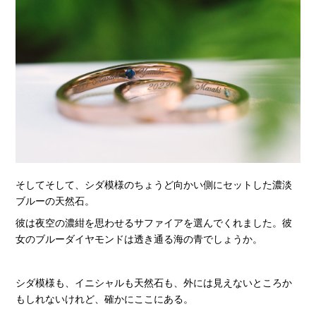
そしてそして、シダ模様のちょうど向かい側にセットした濃淡
ブルーの天然石。
彼は夜空の濃紺を思わせるサファイアを選んでくれました。彼
女のブルーダイヤモンドは透き通る海の青でしょうか。
シダ模様も、イニシャルも天然石も、外には見えないところか
もしれないけれど、確かにここにある。