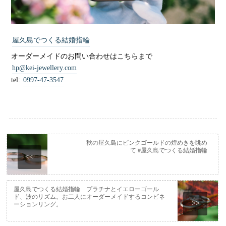
屋久島でつくる結婚指輪
オーダーメイドのお問い合わせはこちらまで
hp@kei-jewellery.com
tel:
0997-47-3547
秋の屋久島にピンクゴールドの煌めきを眺め
て #屋久島でつくる結婚指輪
<<
屋久島でつくる結婚指輪 プラチナとイエローゴール
ド、波のリズム。お二人にオーダーメイドするコンビネ
>>
ーションリング。