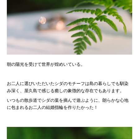
朝の陽光を受けて世界が煌めいている。
お二人に選びいただいたシダのモチーフは島の暮らしでも馴染
み深く、屋久島で感じる癒しの象徴的な存在でもあります。
いつもの散歩道でシダの葉を摘んで遊ぶように、朗らかな心地
に包まれるお二人の結婚指輪を作りたかった！