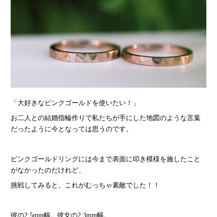
「大好きなピンクゴールドを使いたい！」
お二人との結婚指輪作りで私たちが手にした地図のような言葉
だったように今となっては思うのです。
ピンクゴールドリングには今まで表面に叩き模様を施したこと
がなかったのだけれど、
挑戦してみると、これがむっちゃ素敵でした！！
彼の2.5mm幅。彼女の2.3mm幅。