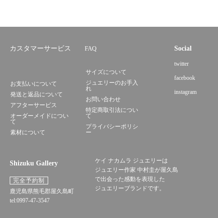
カスタマーサービス
FAQ
Social
twitter
サイズについて
facebook
ジュエリーのお手入
お支払いについて
れ
instagram
発送と返品について
お問い合わせ
アフターサービス
特定商取引法につい
オーダーメイドについ
て
て
プライバシーポリシ
素材について
ー
ケイ ナカムラ ジュエリーは
Shizuku Gallery
ジュエリー作家 中村圭が屋久島
で出会った感動を表現した
完全予約制
ジュエリーブランドです。
鹿児島県熊毛郡屋久島町
tel:0997-47-3547